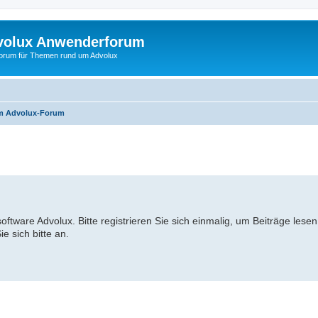
volux Anwenderforum
orum für Themen rund um Advolux
um Advolux-Forum
ware Advolux. Bitte registrieren Sie sich einmalig, um Beiträge lesen
e sich bitte an.