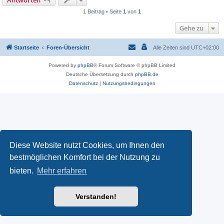
Antworten
1 Beitrag • Seite
1
von
1
Gehe zu
Startseite
Foren-Übersicht
Alle Zeiten sind
UTC+02:00
Powered by
phpBB
® Forum Software © phpBB Limited
Deutsche Übersetzung durch
phpBB.de
Datenschutz
|
Nutzungsbedingungen
Diese Website nutzt Cookies, um Ihnen den
bestmöglichen Komfort bei der Nutzung zu
bieten.
Mehr erfahren
Verstanden!