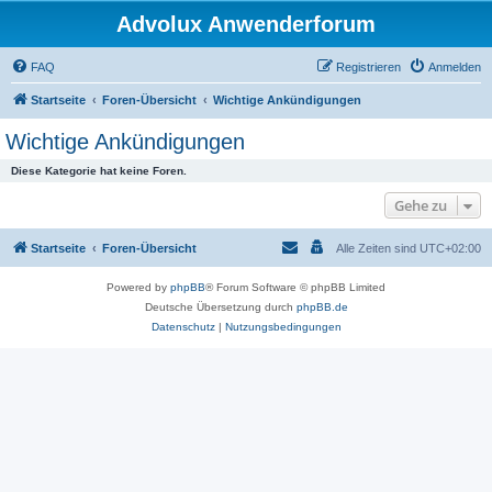
Advolux Anwenderforum
FAQ
Registrieren
Anmelden
Startseite
Foren-Übersicht
Wichtige Ankündigungen
Wichtige Ankündigungen
Diese Kategorie hat keine Foren.
Gehe zu
Startseite
Foren-Übersicht
Alle Zeiten sind
UTC+02:00
Powered by
phpBB
® Forum Software © phpBB Limited
Deutsche Übersetzung durch
phpBB.de
Datenschutz
|
Nutzungsbedingungen