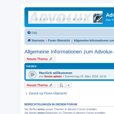
Ad
Das F
FAQ
Startseite
Foren-Übersicht
Allgemeine Informationen z
Allgemeine Informationen zum Advolux
Neues Thema
THEMEN
Herzlich willkommen
von
forum-admin
»
Donnerstag 29. März 2018, 16:16
Neues Thema
Zurück zur Foren-Übersicht
BERECHTIGUNGEN IN DIESEM FORUM
Sie dürfen
keine
neuen Themen in diesem Forum erstellen.
Sie dürfen
keine
Antworten zu Themen in diesem Forum erstellen.