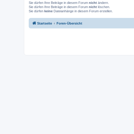
Sie dürfen Ihre Beiträge in diesem Forum
nicht
ändern.
Sie dürfen Ihre Beiträge in diesem Forum
nicht
löschen.
Sie dürfen
keine
Dateianhänge in diesem Forum erstellen.
Startseite
Foren-Übersicht