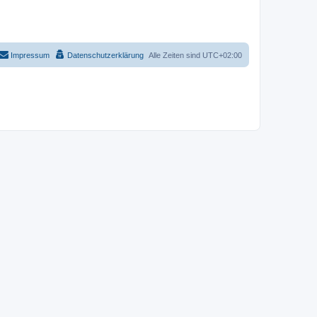
Impressum
Datenschutzerklärung
Alle Zeiten sind
UTC+02:00