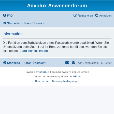
Advolux Anwenderforum
FAQ
Registrieren
Anmelden
Startseite
Foren-Übersicht
Information
Die Funktion zum Zurücksetzen eines Passworts wurde deaktiviert. Wenn Sie
Unterstützung beim Zugriff auf Ihr Benutzerkonto benötigen, wenden Sie sich
bitte an die
Board-Administration
Startseite
Foren-Übersicht
Alle Zeiten sind
UTC+02:00
Powered by
phpBB
® Forum Software © phpBB Limited
Deutsche Übersetzung durch
phpBB.de
Datenschutz
|
Nutzungsbedingungen