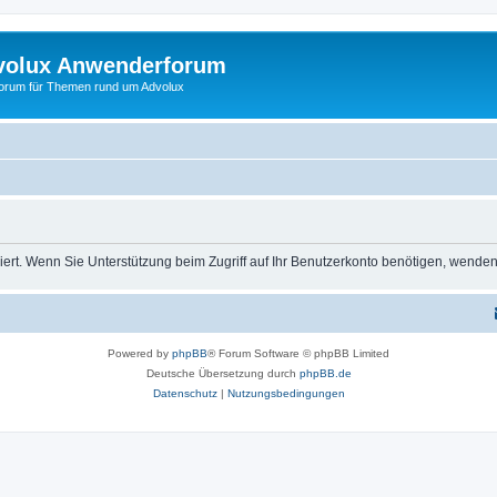
volux Anwenderforum
orum für Themen rund um Advolux
rt. Wenn Sie Unterstützung beim Zugriff auf Ihr Benutzerkonto benötigen, wenden 
Powered by
phpBB
® Forum Software © phpBB Limited
Deutsche Übersetzung durch
phpBB.de
Datenschutz
|
Nutzungsbedingungen