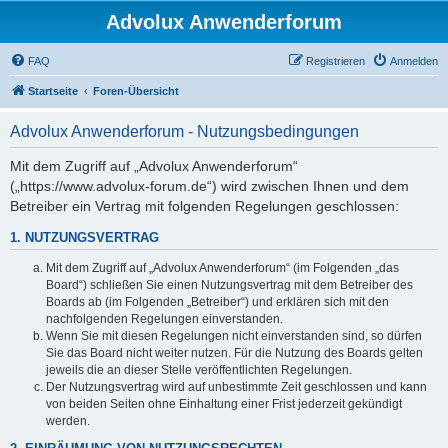
Advolux Anwenderforum
FAQ
Registrieren
Anmelden
Startseite
Foren-Übersicht
Advolux Anwenderforum - Nutzungsbedingungen
Mit dem Zugriff auf „Advolux Anwenderforum“
(„https://www.advolux-forum.de“) wird zwischen Ihnen und dem
Betreiber ein Vertrag mit folgenden Regelungen geschlossen:
1. NUTZUNGSVERTRAG
Mit dem Zugriff auf „Advolux Anwenderforum“ (im Folgenden „das
Board“) schließen Sie einen Nutzungsvertrag mit dem Betreiber des
Boards ab (im Folgenden „Betreiber“) und erklären sich mit den
nachfolgenden Regelungen einverstanden.
Wenn Sie mit diesen Regelungen nicht einverstanden sind, so dürfen
Sie das Board nicht weiter nutzen. Für die Nutzung des Boards gelten
jeweils die an dieser Stelle veröffentlichten Regelungen.
Der Nutzungsvertrag wird auf unbestimmte Zeit geschlossen und kann
von beiden Seiten ohne Einhaltung einer Frist jederzeit gekündigt
werden.