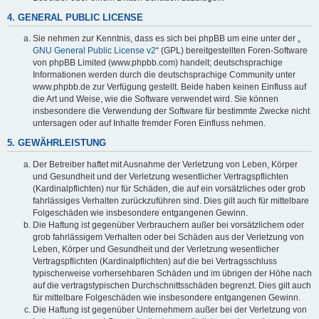
4. GENERAL PUBLIC LICENSE
Sie nehmen zur Kenntnis, dass es sich bei phpBB um eine unter der „
GNU General Public License v2
“ (GPL) bereitgestellten Foren-Software
von phpBB Limited (www.phpbb.com) handelt; deutschsprachige
Informationen werden durch die deutschsprachige Community unter
www.phpbb.de zur Verfügung gestellt. Beide haben keinen Einfluss auf
die Art und Weise, wie die Software verwendet wird. Sie können
insbesondere die Verwendung der Software für bestimmte Zwecke nicht
untersagen oder auf Inhalte fremder Foren Einfluss nehmen.
5. GEWÄHRLEISTUNG
Der Betreiber haftet mit Ausnahme der Verletzung von Leben, Körper
und Gesundheit und der Verletzung wesentlicher Vertragspflichten
(Kardinalpflichten) nur für Schäden, die auf ein vorsätzliches oder grob
fahrlässiges Verhalten zurückzuführen sind. Dies gilt auch für mittelbare
Folgeschäden wie insbesondere entgangenen Gewinn.
Die Haftung ist gegenüber Verbrauchern außer bei vorsätzlichem oder
grob fahrlässigem Verhalten oder bei Schäden aus der Verletzung von
Leben, Körper und Gesundheit und der Verletzung wesentlicher
Vertragspflichten (Kardinalpflichten) auf die bei Vertragsschluss
typischerweise vorhersehbaren Schäden und im übrigen der Höhe nach
auf die vertragstypischen Durchschnittsschäden begrenzt. Dies gilt auch
für mittelbare Folgeschäden wie insbesondere entgangenen Gewinn.
Die Haftung ist gegenüber Unternehmern außer bei der Verletzung von