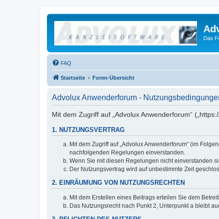
Ad
Das F
FAQ
Startseite
Foren-Übersicht
Advolux Anwenderforum - Nutzungsbedingunge
Mit dem Zugriff auf „Advolux Anwenderforum“ („https
1. NUTZUNGSVERTRAG
Mit dem Zugriff auf „Advolux Anwenderforum“ (im Folgen
nachfolgenden Regelungen einverstanden.
Wenn Sie mit diesen Regelungen nicht einverstanden sind
Der Nutzungsvertrag wird auf unbestimmte Zeit geschlos
2. EINRÄUMUNG VON NUTZUNGSRECHTEN
Mit dem Erstellen eines Beitrags erteilen Sie dem Betre
Das Nutzungsrecht nach Punkt 2, Unterpunkt a bleibt 