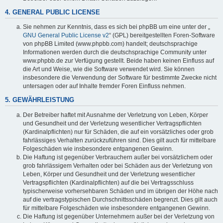
4. GENERAL PUBLIC LICENSE
Sie nehmen zur Kenntnis, dass es sich bei phpBB um eine unter der „
GNU General Public License v2
“ (GPL) bereitgestellten Foren-Software
von phpBB Limited (www.phpbb.com) handelt; deutschsprachige
Informationen werden durch die deutschsprachige Community unter
www.phpbb.de zur Verfügung gestellt. Beide haben keinen Einfluss auf
die Art und Weise, wie die Software verwendet wird. Sie können
insbesondere die Verwendung der Software für bestimmte Zwecke nicht
untersagen oder auf Inhalte fremder Foren Einfluss nehmen.
5. GEWÄHRLEISTUNG
Der Betreiber haftet mit Ausnahme der Verletzung von Leben, Körper
und Gesundheit und der Verletzung wesentlicher Vertragspflichten
(Kardinalpflichten) nur für Schäden, die auf ein vorsätzliches oder grob
fahrlässiges Verhalten zurückzuführen sind. Dies gilt auch für mittelbare
Folgeschäden wie insbesondere entgangenen Gewinn.
Die Haftung ist gegenüber Verbrauchern außer bei vorsätzlichem oder
grob fahrlässigem Verhalten oder bei Schäden aus der Verletzung von
Leben, Körper und Gesundheit und der Verletzung wesentlicher
Vertragspflichten (Kardinalpflichten) auf die bei Vertragsschluss
typischerweise vorhersehbaren Schäden und im übrigen der Höhe nach
auf die vertragstypischen Durchschnittsschäden begrenzt. Dies gilt auch
für mittelbare Folgeschäden wie insbesondere entgangenen Gewinn.
Die Haftung ist gegenüber Unternehmern außer bei der Verletzung von