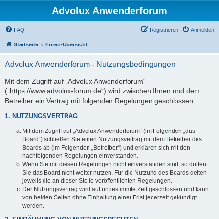
Advolux Anwenderforum
FAQ
Registrieren
Anmelden
Startseite
Foren-Übersicht
Advolux Anwenderforum - Nutzungsbedingungen
Mit dem Zugriff auf „Advolux Anwenderforum“
(„https://www.advolux-forum.de“) wird zwischen Ihnen und dem
Betreiber ein Vertrag mit folgenden Regelungen geschlossen:
1. NUTZUNGSVERTRAG
Mit dem Zugriff auf „Advolux Anwenderforum“ (im Folgenden „das
Board“) schließen Sie einen Nutzungsvertrag mit dem Betreiber des
Boards ab (im Folgenden „Betreiber“) und erklären sich mit den
nachfolgenden Regelungen einverstanden.
Wenn Sie mit diesen Regelungen nicht einverstanden sind, so dürfen
Sie das Board nicht weiter nutzen. Für die Nutzung des Boards gelten
jeweils die an dieser Stelle veröffentlichten Regelungen.
Der Nutzungsvertrag wird auf unbestimmte Zeit geschlossen und kann
von beiden Seiten ohne Einhaltung einer Frist jederzeit gekündigt
werden.