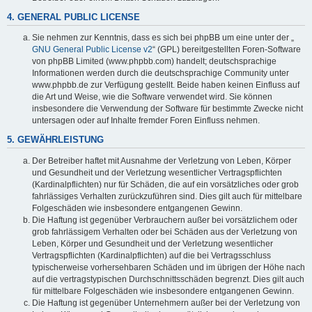
4. GENERAL PUBLIC LICENSE
Sie nehmen zur Kenntnis, dass es sich bei phpBB um eine unter der „
GNU General Public License v2
“ (GPL) bereitgestellten Foren-Software
von phpBB Limited (www.phpbb.com) handelt; deutschsprachige
Informationen werden durch die deutschsprachige Community unter
www.phpbb.de zur Verfügung gestellt. Beide haben keinen Einfluss auf
die Art und Weise, wie die Software verwendet wird. Sie können
insbesondere die Verwendung der Software für bestimmte Zwecke nicht
untersagen oder auf Inhalte fremder Foren Einfluss nehmen.
5. GEWÄHRLEISTUNG
Der Betreiber haftet mit Ausnahme der Verletzung von Leben, Körper
und Gesundheit und der Verletzung wesentlicher Vertragspflichten
(Kardinalpflichten) nur für Schäden, die auf ein vorsätzliches oder grob
fahrlässiges Verhalten zurückzuführen sind. Dies gilt auch für mittelbare
Folgeschäden wie insbesondere entgangenen Gewinn.
Die Haftung ist gegenüber Verbrauchern außer bei vorsätzlichem oder
grob fahrlässigem Verhalten oder bei Schäden aus der Verletzung von
Leben, Körper und Gesundheit und der Verletzung wesentlicher
Vertragspflichten (Kardinalpflichten) auf die bei Vertragsschluss
typischerweise vorhersehbaren Schäden und im übrigen der Höhe nach
auf die vertragstypischen Durchschnittsschäden begrenzt. Dies gilt auch
für mittelbare Folgeschäden wie insbesondere entgangenen Gewinn.
Die Haftung ist gegenüber Unternehmern außer bei der Verletzung von