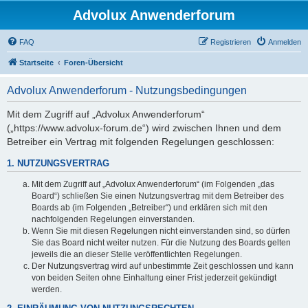
Advolux Anwenderforum
FAQ
Registrieren
Anmelden
Startseite
Foren-Übersicht
Advolux Anwenderforum - Nutzungsbedingungen
Mit dem Zugriff auf „Advolux Anwenderforum“
(„https://www.advolux-forum.de“) wird zwischen Ihnen und dem
Betreiber ein Vertrag mit folgenden Regelungen geschlossen:
1. NUTZUNGSVERTRAG
Mit dem Zugriff auf „Advolux Anwenderforum“ (im Folgenden „das
Board“) schließen Sie einen Nutzungsvertrag mit dem Betreiber des
Boards ab (im Folgenden „Betreiber“) und erklären sich mit den
nachfolgenden Regelungen einverstanden.
Wenn Sie mit diesen Regelungen nicht einverstanden sind, so dürfen
Sie das Board nicht weiter nutzen. Für die Nutzung des Boards gelten
jeweils die an dieser Stelle veröffentlichten Regelungen.
Der Nutzungsvertrag wird auf unbestimmte Zeit geschlossen und kann
von beiden Seiten ohne Einhaltung einer Frist jederzeit gekündigt
werden.