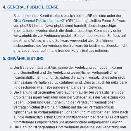
4. GENERAL PUBLIC LICENSE
Sie nehmen zur Kenntnis, dass es sich bei phpBB um eine unter der „
GNU General Public License v2
“ (GPL) bereitgestellten Foren-Software
von phpBB Limited (www.phpbb.com) handelt; deutschsprachige
Informationen werden durch die deutschsprachige Community unter
www.phpbb.de zur Verfügung gestellt. Beide haben keinen Einfluss auf
die Art und Weise, wie die Software verwendet wird. Sie können
insbesondere die Verwendung der Software für bestimmte Zwecke nicht
untersagen oder auf Inhalte fremder Foren Einfluss nehmen.
5. GEWÄHRLEISTUNG
Der Betreiber haftet mit Ausnahme der Verletzung von Leben, Körper
und Gesundheit und der Verletzung wesentlicher Vertragspflichten
(Kardinalpflichten) nur für Schäden, die auf ein vorsätzliches oder grob
fahrlässiges Verhalten zurückzuführen sind. Dies gilt auch für mittelbare
Folgeschäden wie insbesondere entgangenen Gewinn.
Die Haftung ist gegenüber Verbrauchern außer bei vorsätzlichem oder
grob fahrlässigem Verhalten oder bei Schäden aus der Verletzung von
Leben, Körper und Gesundheit und der Verletzung wesentlicher
Vertragspflichten (Kardinalpflichten) auf die bei Vertragsschluss
typischerweise vorhersehbaren Schäden und im übrigen der Höhe nach
auf die vertragstypischen Durchschnittsschäden begrenzt. Dies gilt auch
für mittelbare Folgeschäden wie insbesondere entgangenen Gewinn.
Die Haftung ist gegenüber Unternehmern außer bei der Verletzung von