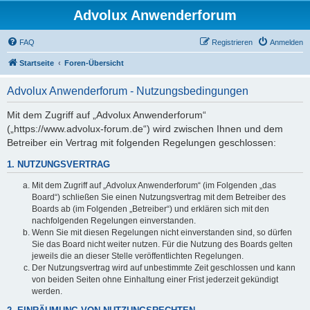
Advolux Anwenderforum
FAQ
Registrieren
Anmelden
Startseite
Foren-Übersicht
Advolux Anwenderforum - Nutzungsbedingungen
Mit dem Zugriff auf „Advolux Anwenderforum“
(„https://www.advolux-forum.de“) wird zwischen Ihnen und dem
Betreiber ein Vertrag mit folgenden Regelungen geschlossen:
1. NUTZUNGSVERTRAG
Mit dem Zugriff auf „Advolux Anwenderforum“ (im Folgenden „das
Board“) schließen Sie einen Nutzungsvertrag mit dem Betreiber des
Boards ab (im Folgenden „Betreiber“) und erklären sich mit den
nachfolgenden Regelungen einverstanden.
Wenn Sie mit diesen Regelungen nicht einverstanden sind, so dürfen
Sie das Board nicht weiter nutzen. Für die Nutzung des Boards gelten
jeweils die an dieser Stelle veröffentlichten Regelungen.
Der Nutzungsvertrag wird auf unbestimmte Zeit geschlossen und kann
von beiden Seiten ohne Einhaltung einer Frist jederzeit gekündigt
werden.