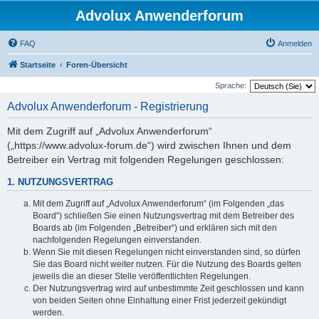
Advolux Anwenderforum
FAQ
Anmelden
Startseite
Foren-Übersicht
Sprache:
Advolux Anwenderforum - Registrierung
Mit dem Zugriff auf „Advolux Anwenderforum“
(„https://www.advolux-forum.de“) wird zwischen Ihnen und dem
Betreiber ein Vertrag mit folgenden Regelungen geschlossen:
1. NUTZUNGSVERTRAG
Mit dem Zugriff auf „Advolux Anwenderforum“ (im Folgenden „das
Board“) schließen Sie einen Nutzungsvertrag mit dem Betreiber des
Boards ab (im Folgenden „Betreiber“) und erklären sich mit den
nachfolgenden Regelungen einverstanden.
Wenn Sie mit diesen Regelungen nicht einverstanden sind, so dürfen
Sie das Board nicht weiter nutzen. Für die Nutzung des Boards gelten
jeweils die an dieser Stelle veröffentlichten Regelungen.
Der Nutzungsvertrag wird auf unbestimmte Zeit geschlossen und kann
von beiden Seiten ohne Einhaltung einer Frist jederzeit gekündigt
werden.