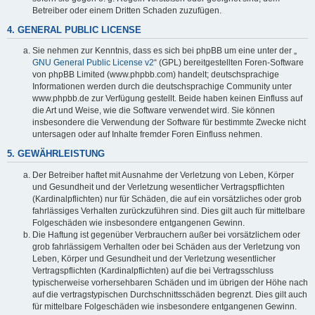
Betreiber oder einem Dritten Schaden zuzufügen.
4. GENERAL PUBLIC LICENSE
Sie nehmen zur Kenntnis, dass es sich bei phpBB um eine unter der „
GNU General Public License v2
“ (GPL) bereitgestellten Foren-Software
von phpBB Limited (www.phpbb.com) handelt; deutschsprachige
Informationen werden durch die deutschsprachige Community unter
www.phpbb.de zur Verfügung gestellt. Beide haben keinen Einfluss auf
die Art und Weise, wie die Software verwendet wird. Sie können
insbesondere die Verwendung der Software für bestimmte Zwecke nicht
untersagen oder auf Inhalte fremder Foren Einfluss nehmen.
5. GEWÄHRLEISTUNG
Der Betreiber haftet mit Ausnahme der Verletzung von Leben, Körper
und Gesundheit und der Verletzung wesentlicher Vertragspflichten
(Kardinalpflichten) nur für Schäden, die auf ein vorsätzliches oder grob
fahrlässiges Verhalten zurückzuführen sind. Dies gilt auch für mittelbare
Folgeschäden wie insbesondere entgangenen Gewinn.
Die Haftung ist gegenüber Verbrauchern außer bei vorsätzlichem oder
grob fahrlässigem Verhalten oder bei Schäden aus der Verletzung von
Leben, Körper und Gesundheit und der Verletzung wesentlicher
Vertragspflichten (Kardinalpflichten) auf die bei Vertragsschluss
typischerweise vorhersehbaren Schäden und im übrigen der Höhe nach
auf die vertragstypischen Durchschnittsschäden begrenzt. Dies gilt auch
für mittelbare Folgeschäden wie insbesondere entgangenen Gewinn.