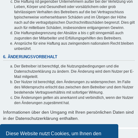
Die Haftung ist gegenüber Unternehmern außer bei der Verletzung von
Leben, Körper und Gesundheit oder vorsätzlichem oder grob
fahrlässigem Verhalten des Betreibers auf die bei Vertragsschluss
typischerweise vorhersehbaren Schäden und im Übrigen der Höhe
nach auf die vertragstypischen Durchschnittsschäden begrenzt. Dies gilt
auch für mittelbare Schäden, insbesondere entgangenen Gewinn.
Die Haftungsbegrenzung der Absätze a bis c gilt sinngemäß auch
zugunsten der Mitarbeiter und Erfüllungsgehilfen des Betreibers.
Ansprüche für eine Haftung aus zwingendem nationalem Recht bleiben
unberührt.
6. ÄNDERUNGSVORBEHALT
Der Betreiber ist berechtigt, die Nutzungsbedingungen und die
Datenschutzerklärung zu ändern. Die Änderung wird dem Nutzer per E-
Mail mitgeteilt.
Der Nutzer ist berechtigt, den Änderungen zu widersprechen. Im Falle
des Widerspruchs erlischt das zwischen dem Betreiber und dem Nutzer
bestehende Vertragsverhältnis mit sofortiger Wirkung.
Die Änderungen gelten als anerkannt und verbindlich, wenn der Nutzer
den Änderungen zugestimmt hat.
Informationen über den Umgang mit Ihren persönlichen Daten sind
in der Datenschutzerklärung enthalten.
Diese Website nutzt Cookies, um Ihnen den