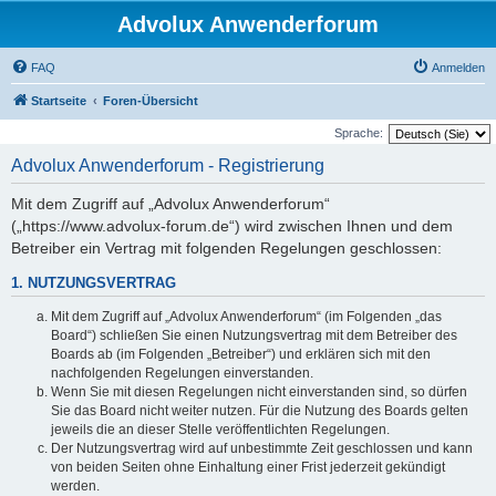
Advolux Anwenderforum
FAQ
Anmelden
Startseite
Foren-Übersicht
Sprache:
Advolux Anwenderforum - Registrierung
Mit dem Zugriff auf „Advolux Anwenderforum“
(„https://www.advolux-forum.de“) wird zwischen Ihnen und dem
Betreiber ein Vertrag mit folgenden Regelungen geschlossen:
1. NUTZUNGSVERTRAG
Mit dem Zugriff auf „Advolux Anwenderforum“ (im Folgenden „das
Board“) schließen Sie einen Nutzungsvertrag mit dem Betreiber des
Boards ab (im Folgenden „Betreiber“) und erklären sich mit den
nachfolgenden Regelungen einverstanden.
Wenn Sie mit diesen Regelungen nicht einverstanden sind, so dürfen
Sie das Board nicht weiter nutzen. Für die Nutzung des Boards gelten
jeweils die an dieser Stelle veröffentlichten Regelungen.
Der Nutzungsvertrag wird auf unbestimmte Zeit geschlossen und kann
von beiden Seiten ohne Einhaltung einer Frist jederzeit gekündigt
werden.