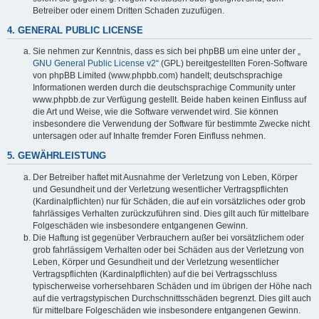
Betreiber oder einem Dritten Schaden zuzufügen.
4. GENERAL PUBLIC LICENSE
Sie nehmen zur Kenntnis, dass es sich bei phpBB um eine unter der „
GNU General Public License v2
“ (GPL) bereitgestellten Foren-Software
von phpBB Limited (www.phpbb.com) handelt; deutschsprachige
Informationen werden durch die deutschsprachige Community unter
www.phpbb.de zur Verfügung gestellt. Beide haben keinen Einfluss auf
die Art und Weise, wie die Software verwendet wird. Sie können
insbesondere die Verwendung der Software für bestimmte Zwecke nicht
untersagen oder auf Inhalte fremder Foren Einfluss nehmen.
5. GEWÄHRLEISTUNG
Der Betreiber haftet mit Ausnahme der Verletzung von Leben, Körper
und Gesundheit und der Verletzung wesentlicher Vertragspflichten
(Kardinalpflichten) nur für Schäden, die auf ein vorsätzliches oder grob
fahrlässiges Verhalten zurückzuführen sind. Dies gilt auch für mittelbare
Folgeschäden wie insbesondere entgangenen Gewinn.
Die Haftung ist gegenüber Verbrauchern außer bei vorsätzlichem oder
grob fahrlässigem Verhalten oder bei Schäden aus der Verletzung von
Leben, Körper und Gesundheit und der Verletzung wesentlicher
Vertragspflichten (Kardinalpflichten) auf die bei Vertragsschluss
typischerweise vorhersehbaren Schäden und im übrigen der Höhe nach
auf die vertragstypischen Durchschnittsschäden begrenzt. Dies gilt auch
für mittelbare Folgeschäden wie insbesondere entgangenen Gewinn.