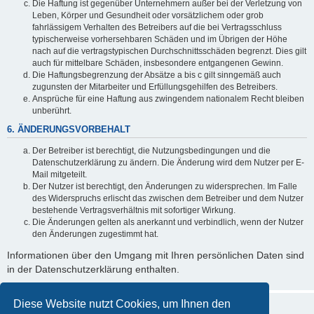
Die Haftung ist gegenüber Unternehmern außer bei der Verletzung von
Leben, Körper und Gesundheit oder vorsätzlichem oder grob
fahrlässigem Verhalten des Betreibers auf die bei Vertragsschluss
typischerweise vorhersehbaren Schäden und im Übrigen der Höhe
nach auf die vertragstypischen Durchschnittsschäden begrenzt. Dies gilt
auch für mittelbare Schäden, insbesondere entgangenen Gewinn.
Die Haftungsbegrenzung der Absätze a bis c gilt sinngemäß auch
zugunsten der Mitarbeiter und Erfüllungsgehilfen des Betreibers.
Ansprüche für eine Haftung aus zwingendem nationalem Recht bleiben
unberührt.
6. ÄNDERUNGSVORBEHALT
Der Betreiber ist berechtigt, die Nutzungsbedingungen und die
Datenschutzerklärung zu ändern. Die Änderung wird dem Nutzer per E-
Mail mitgeteilt.
Der Nutzer ist berechtigt, den Änderungen zu widersprechen. Im Falle
des Widerspruchs erlischt das zwischen dem Betreiber und dem Nutzer
bestehende Vertragsverhältnis mit sofortiger Wirkung.
Die Änderungen gelten als anerkannt und verbindlich, wenn der Nutzer
den Änderungen zugestimmt hat.
Informationen über den Umgang mit Ihren persönlichen Daten sind
in der Datenschutzerklärung enthalten.
Diese Website nutzt Cookies, um Ihnen den