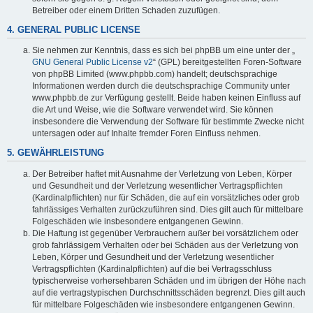
Betreiber oder einem Dritten Schaden zuzufügen.
4. GENERAL PUBLIC LICENSE
Sie nehmen zur Kenntnis, dass es sich bei phpBB um eine unter der „
GNU General Public License v2
“ (GPL) bereitgestellten Foren-Software
von phpBB Limited (www.phpbb.com) handelt; deutschsprachige
Informationen werden durch die deutschsprachige Community unter
www.phpbb.de zur Verfügung gestellt. Beide haben keinen Einfluss auf
die Art und Weise, wie die Software verwendet wird. Sie können
insbesondere die Verwendung der Software für bestimmte Zwecke nicht
untersagen oder auf Inhalte fremder Foren Einfluss nehmen.
5. GEWÄHRLEISTUNG
Der Betreiber haftet mit Ausnahme der Verletzung von Leben, Körper
und Gesundheit und der Verletzung wesentlicher Vertragspflichten
(Kardinalpflichten) nur für Schäden, die auf ein vorsätzliches oder grob
fahrlässiges Verhalten zurückzuführen sind. Dies gilt auch für mittelbare
Folgeschäden wie insbesondere entgangenen Gewinn.
Die Haftung ist gegenüber Verbrauchern außer bei vorsätzlichem oder
grob fahrlässigem Verhalten oder bei Schäden aus der Verletzung von
Leben, Körper und Gesundheit und der Verletzung wesentlicher
Vertragspflichten (Kardinalpflichten) auf die bei Vertragsschluss
typischerweise vorhersehbaren Schäden und im übrigen der Höhe nach
auf die vertragstypischen Durchschnittsschäden begrenzt. Dies gilt auch
für mittelbare Folgeschäden wie insbesondere entgangenen Gewinn.