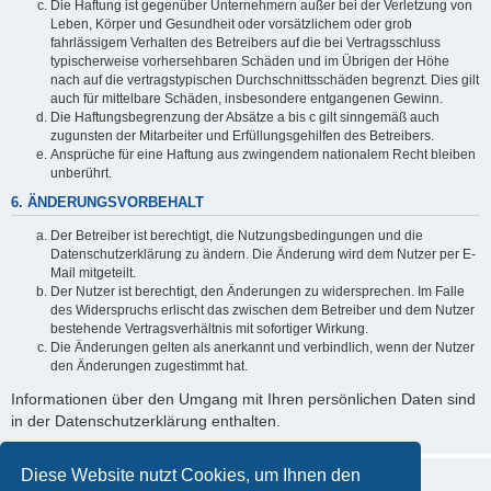
Die Haftung ist gegenüber Unternehmern außer bei der Verletzung von
Leben, Körper und Gesundheit oder vorsätzlichem oder grob
fahrlässigem Verhalten des Betreibers auf die bei Vertragsschluss
typischerweise vorhersehbaren Schäden und im Übrigen der Höhe
nach auf die vertragstypischen Durchschnittsschäden begrenzt. Dies gilt
auch für mittelbare Schäden, insbesondere entgangenen Gewinn.
Die Haftungsbegrenzung der Absätze a bis c gilt sinngemäß auch
zugunsten der Mitarbeiter und Erfüllungsgehilfen des Betreibers.
Ansprüche für eine Haftung aus zwingendem nationalem Recht bleiben
unberührt.
6. ÄNDERUNGSVORBEHALT
Der Betreiber ist berechtigt, die Nutzungsbedingungen und die
Datenschutzerklärung zu ändern. Die Änderung wird dem Nutzer per E-
Mail mitgeteilt.
Der Nutzer ist berechtigt, den Änderungen zu widersprechen. Im Falle
des Widerspruchs erlischt das zwischen dem Betreiber und dem Nutzer
bestehende Vertragsverhältnis mit sofortiger Wirkung.
Die Änderungen gelten als anerkannt und verbindlich, wenn der Nutzer
den Änderungen zugestimmt hat.
Informationen über den Umgang mit Ihren persönlichen Daten sind
in der Datenschutzerklärung enthalten.
Diese Website nutzt Cookies, um Ihnen den