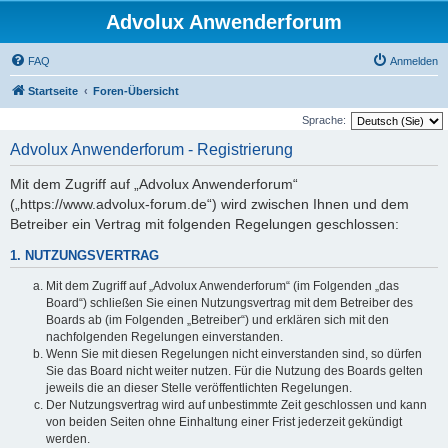
Advolux Anwenderforum
FAQ
Anmelden
Startseite
Foren-Übersicht
Sprache:
Advolux Anwenderforum - Registrierung
Mit dem Zugriff auf „Advolux Anwenderforum“
(„https://www.advolux-forum.de“) wird zwischen Ihnen und dem
Betreiber ein Vertrag mit folgenden Regelungen geschlossen:
1. NUTZUNGSVERTRAG
Mit dem Zugriff auf „Advolux Anwenderforum“ (im Folgenden „das
Board“) schließen Sie einen Nutzungsvertrag mit dem Betreiber des
Boards ab (im Folgenden „Betreiber“) und erklären sich mit den
nachfolgenden Regelungen einverstanden.
Wenn Sie mit diesen Regelungen nicht einverstanden sind, so dürfen
Sie das Board nicht weiter nutzen. Für die Nutzung des Boards gelten
jeweils die an dieser Stelle veröffentlichten Regelungen.
Der Nutzungsvertrag wird auf unbestimmte Zeit geschlossen und kann
von beiden Seiten ohne Einhaltung einer Frist jederzeit gekündigt
werden.