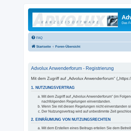
Ad
Das F
FAQ
Startseite
Foren-Übersicht
Advolux Anwenderforum - Registrierung
Mit dem Zugriff auf „Advolux Anwenderforum“ („https
1. NUTZUNGSVERTRAG
Mit dem Zugriff auf „Advolux Anwenderforum“ (im Folgen
nachfolgenden Regelungen einverstanden.
Wenn Sie mit diesen Regelungen nicht einverstanden sind
Der Nutzungsvertrag wird auf unbestimmte Zeit geschlos
2. EINRÄUMUNG VON NUTZUNGSRECHTEN
Mit dem Erstellen eines Beitrags erteilen Sie dem Betre