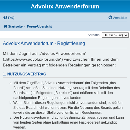
Advolux Anwenderforum
FAQ
Anmelden
Startseite
Foren-Übersicht
Sprache:
Advolux Anwenderforum - Registrierung
Mit dem Zugriff auf „Advolux Anwenderforum“
(„https://www.advolux-forum.de“) wird zwischen Ihnen und dem
Betreiber ein Vertrag mit folgenden Regelungen geschlossen:
1. NUTZUNGSVERTRAG
Mit dem Zugriff auf „Advolux Anwenderforum“ (im Folgenden „das
Board“) schließen Sie einen Nutzungsvertrag mit dem Betreiber des
Boards ab (im Folgenden „Betreiber“) und erklären sich mit den
nachfolgenden Regelungen einverstanden.
Wenn Sie mit diesen Regelungen nicht einverstanden sind, so dürfen
Sie das Board nicht weiter nutzen. Für die Nutzung des Boards gelten
jeweils die an dieser Stelle veröffentlichten Regelungen.
Der Nutzungsvertrag wird auf unbestimmte Zeit geschlossen und kann
von beiden Seiten ohne Einhaltung einer Frist jederzeit gekündigt
werden.