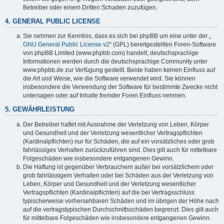
Betreiber oder einem Dritten Schaden zuzufügen.
4. GENERAL PUBLIC LICENSE
Sie nehmen zur Kenntnis, dass es sich bei phpBB um eine unter der „
GNU General Public License v2
“ (GPL) bereitgestellten Foren-Software
von phpBB Limited (www.phpbb.com) handelt; deutschsprachige
Informationen werden durch die deutschsprachige Community unter
www.phpbb.de zur Verfügung gestellt. Beide haben keinen Einfluss auf
die Art und Weise, wie die Software verwendet wird. Sie können
insbesondere die Verwendung der Software für bestimmte Zwecke nicht
untersagen oder auf Inhalte fremder Foren Einfluss nehmen.
5. GEWÄHRLEISTUNG
Der Betreiber haftet mit Ausnahme der Verletzung von Leben, Körper
und Gesundheit und der Verletzung wesentlicher Vertragspflichten
(Kardinalpflichten) nur für Schäden, die auf ein vorsätzliches oder grob
fahrlässiges Verhalten zurückzuführen sind. Dies gilt auch für mittelbare
Folgeschäden wie insbesondere entgangenen Gewinn.
Die Haftung ist gegenüber Verbrauchern außer bei vorsätzlichem oder
grob fahrlässigem Verhalten oder bei Schäden aus der Verletzung von
Leben, Körper und Gesundheit und der Verletzung wesentlicher
Vertragspflichten (Kardinalpflichten) auf die bei Vertragsschluss
typischerweise vorhersehbaren Schäden und im übrigen der Höhe nach
auf die vertragstypischen Durchschnittsschäden begrenzt. Dies gilt auch
für mittelbare Folgeschäden wie insbesondere entgangenen Gewinn.