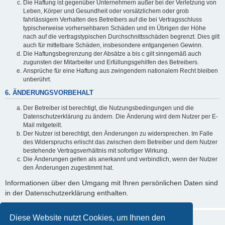
Die Haftung ist gegenüber Unternehmern außer bei der Verletzung von
Leben, Körper und Gesundheit oder vorsätzlichem oder grob
fahrlässigem Verhalten des Betreibers auf die bei Vertragsschluss
typischerweise vorhersehbaren Schäden und im Übrigen der Höhe
nach auf die vertragstypischen Durchschnittsschäden begrenzt. Dies gilt
auch für mittelbare Schäden, insbesondere entgangenen Gewinn.
Die Haftungsbegrenzung der Absätze a bis c gilt sinngemäß auch
zugunsten der Mitarbeiter und Erfüllungsgehilfen des Betreibers.
Ansprüche für eine Haftung aus zwingendem nationalem Recht bleiben
unberührt.
6. ÄNDERUNGSVORBEHALT
Der Betreiber ist berechtigt, die Nutzungsbedingungen und die
Datenschutzerklärung zu ändern. Die Änderung wird dem Nutzer per E-
Mail mitgeteilt.
Der Nutzer ist berechtigt, den Änderungen zu widersprechen. Im Falle
des Widerspruchs erlischt das zwischen dem Betreiber und dem Nutzer
bestehende Vertragsverhältnis mit sofortiger Wirkung.
Die Änderungen gelten als anerkannt und verbindlich, wenn der Nutzer
den Änderungen zugestimmt hat.
Informationen über den Umgang mit Ihren persönlichen Daten sind
in der Datenschutzerklärung enthalten.
Diese Website nutzt Cookies, um Ihnen den