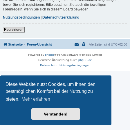
Sie bitte unsere Nutzungsbedingungen und die verwandten Regelungen,
bevor Sie sich registrieren. Bitte beachten Sie auch die jeweiligen
Forenregeln, wenn Sie sich in diesem Board bewegen.
Nutzungsbedingungen
|
Datenschutzerklärung
Registrieren
Startseite
Foren-Übersicht
Alle Zeiten sind
UTC+02:00
Powered by
phpBB
® Forum Software © phpBB Limited
Deutsche Übersetzung durch
phpBB.de
Datenschutz
|
Nutzungsbedingungen
Diese Website nutzt Cookies, um Ihnen den
bestmöglichen Komfort bei der Nutzung zu
bieten.
Mehr erfahren
Verstanden!