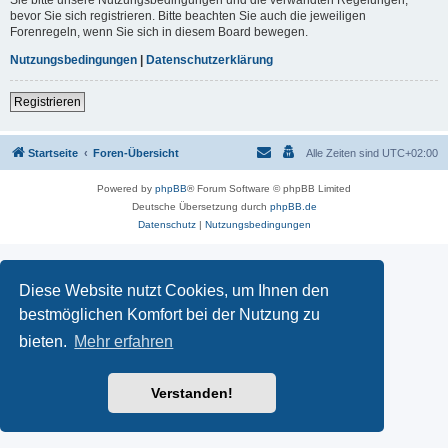
Sie bitte unsere Nutzungsbedingungen und die verwandten Regelungen,
bevor Sie sich registrieren. Bitte beachten Sie auch die jeweiligen
Forenregeln, wenn Sie sich in diesem Board bewegen.
Nutzungsbedingungen
|
Datenschutzerklärung
Registrieren
Startseite
Foren-Übersicht
Alle Zeiten sind
UTC+02:00
Powered by
phpBB
® Forum Software © phpBB Limited
Deutsche Übersetzung durch
phpBB.de
Datenschutz
|
Nutzungsbedingungen
Diese Website nutzt Cookies, um Ihnen den
bestmöglichen Komfort bei der Nutzung zu
bieten.
Mehr erfahren
Verstanden!