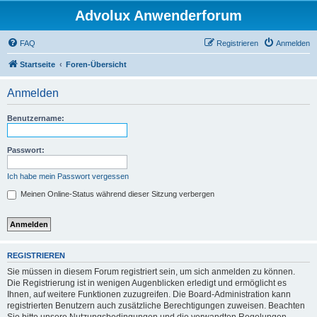
Advolux Anwenderforum
FAQ
Registrieren
Anmelden
Startseite
Foren-Übersicht
Anmelden
Benutzername:
Passwort:
Ich habe mein Passwort vergessen
Meinen Online-Status während dieser Sitzung verbergen
REGISTRIEREN
Sie müssen in diesem Forum registriert sein, um sich anmelden zu können.
Die Registrierung ist in wenigen Augenblicken erledigt und ermöglicht es
Ihnen, auf weitere Funktionen zuzugreifen. Die Board-Administration kann
registrierten Benutzern auch zusätzliche Berechtigungen zuweisen. Beachten