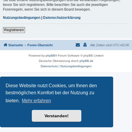
Sie bitte unsere Nutzungsbedingungen und die verwandten Regelungen,
bevor Sie sich registrieren. Bitte beachten Sie auch die jeweiligen
Forenregeln, wenn Sie sich in diesem Board bewegen.
Nutzungsbedingungen
|
Datenschutzerklärung
Registrieren
Startseite
Foren-Übersicht
Alle Zeiten sind
UTC+02:00
Powered by
phpBB
® Forum Software © phpBB Limited
Deutsche Übersetzung durch
phpBB.de
Datenschutz
|
Nutzungsbedingungen
Diese Website nutzt Cookies, um Ihnen den
bestmöglichen Komfort bei der Nutzung zu
bieten.
Mehr erfahren
Verstanden!