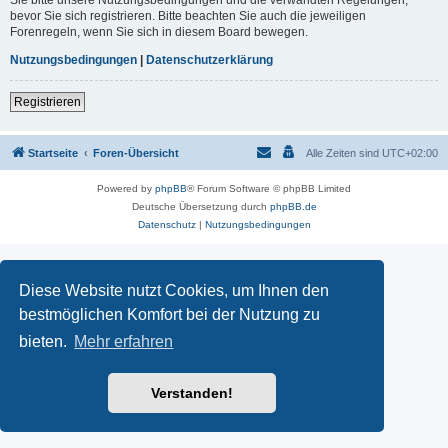
Sie bitte unsere Nutzungsbedingungen und die verwandten Regelungen,
bevor Sie sich registrieren. Bitte beachten Sie auch die jeweiligen
Forenregeln, wenn Sie sich in diesem Board bewegen.
Nutzungsbedingungen
|
Datenschutzerklärung
Registrieren
Startseite
Foren-Übersicht
Alle Zeiten sind
UTC+02:00
Powered by
phpBB
® Forum Software © phpBB Limited
Deutsche Übersetzung durch
phpBB.de
Datenschutz
|
Nutzungsbedingungen
Diese Website nutzt Cookies, um Ihnen den
bestmöglichen Komfort bei der Nutzung zu
bieten.
Mehr erfahren
Verstanden!