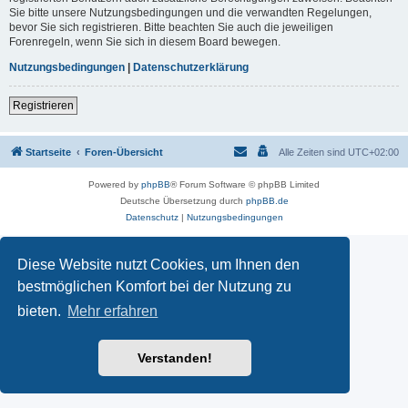
Sie bitte unsere Nutzungsbedingungen und die verwandten Regelungen,
bevor Sie sich registrieren. Bitte beachten Sie auch die jeweiligen
Forenregeln, wenn Sie sich in diesem Board bewegen.
Nutzungsbedingungen
|
Datenschutzerklärung
Registrieren
Startseite
Foren-Übersicht
Alle Zeiten sind
UTC+02:00
Powered by
phpBB
® Forum Software © phpBB Limited
Deutsche Übersetzung durch
phpBB.de
Datenschutz
|
Nutzungsbedingungen
Diese Website nutzt Cookies, um Ihnen den
bestmöglichen Komfort bei der Nutzung zu
bieten.
Mehr erfahren
Verstanden!