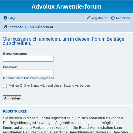
Advolux Anwenderforum
FAQ
Registrieren
Anmelden
Startseite
Foren-Übersicht
Sie müssen sich anmelden, um in diesem Forum Beiträge
zu schreiben.
Benutzername:
Passwort:
Ich habe mein Passwort vergessen
Meinen Online-Status während dieser Sitzung verbergen
REGISTRIEREN
Sie müssen in diesem Forum registriert sein, um sich anmelden zu können.
Die Registrierung ist in wenigen Augenblicken erledigt und ermöglicht es
Ihnen, auf weitere Funktionen zuzugreifen. Die Board-Administration kann
registrierten Benutzern auch zusätzliche Berechtigungen zuweisen. Beachten