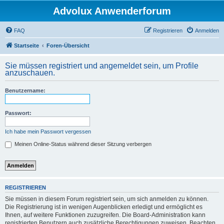
Advolux Anwenderforum
FAQ
Registrieren
Anmelden
Startseite
Foren-Übersicht
Sie müssen registriert und angemeldet sein, um Profile
anzuschauen.
Benutzername:
Passwort:
Ich habe mein Passwort vergessen
Meinen Online-Status während dieser Sitzung verbergen
REGISTRIEREN
Sie müssen in diesem Forum registriert sein, um sich anmelden zu können.
Die Registrierung ist in wenigen Augenblicken erledigt und ermöglicht es
Ihnen, auf weitere Funktionen zuzugreifen. Die Board-Administration kann
registrierten Benutzern auch zusätzliche Berechtigungen zuweisen. Beachten