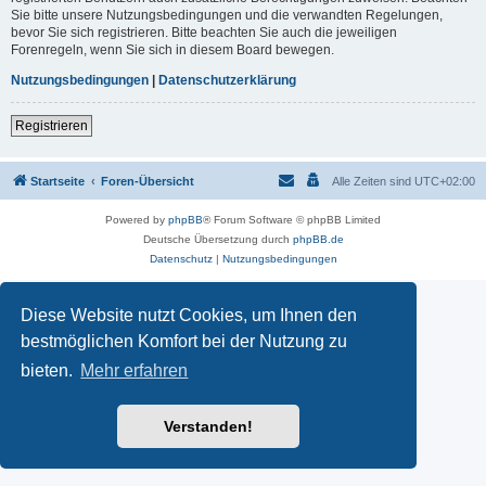
Sie bitte unsere Nutzungsbedingungen und die verwandten Regelungen,
bevor Sie sich registrieren. Bitte beachten Sie auch die jeweiligen
Forenregeln, wenn Sie sich in diesem Board bewegen.
Nutzungsbedingungen
|
Datenschutzerklärung
Registrieren
Startseite
Foren-Übersicht
Alle Zeiten sind
UTC+02:00
Powered by
phpBB
® Forum Software © phpBB Limited
Deutsche Übersetzung durch
phpBB.de
Datenschutz
|
Nutzungsbedingungen
Diese Website nutzt Cookies, um Ihnen den
bestmöglichen Komfort bei der Nutzung zu
bieten.
Mehr erfahren
Verstanden!