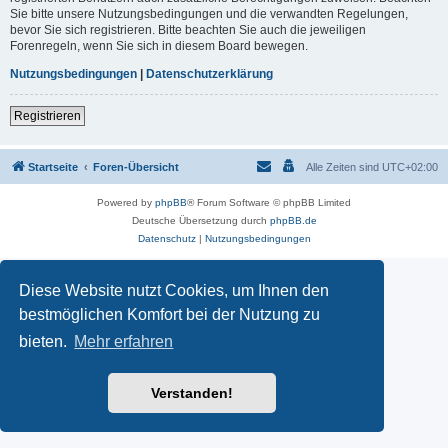
Sie bitte unsere Nutzungsbedingungen und die verwandten Regelungen,
bevor Sie sich registrieren. Bitte beachten Sie auch die jeweiligen
Forenregeln, wenn Sie sich in diesem Board bewegen.
Nutzungsbedingungen
|
Datenschutzerklärung
Registrieren
Startseite
Foren-Übersicht
Alle Zeiten sind
UTC+02:00
Powered by
phpBB
® Forum Software © phpBB Limited
Deutsche Übersetzung durch
phpBB.de
Datenschutz
|
Nutzungsbedingungen
Diese Website nutzt Cookies, um Ihnen den
bestmöglichen Komfort bei der Nutzung zu
bieten.
Mehr erfahren
Verstanden!