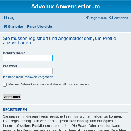
Advolux Anwenderforum
FAQ
Registrieren
Anmelden
Startseite
Foren-Übersicht
Sie müssen registriert und angemeldet sein, um Profile
anzuschauen.
Benutzername:
Passwort:
Ich habe mein Passwort vergessen
Meinen Online-Status während dieser Sitzung verbergen
REGISTRIEREN
Sie müssen in diesem Forum registriert sein, um sich anmelden zu können.
Die Registrierung ist in wenigen Augenblicken erledigt und ermöglicht es
Ihnen, auf weitere Funktionen zuzugreifen. Die Board-Administration kann
registrierten Benutzern auch zusätzliche Berechtigungen zuweisen. Beachten