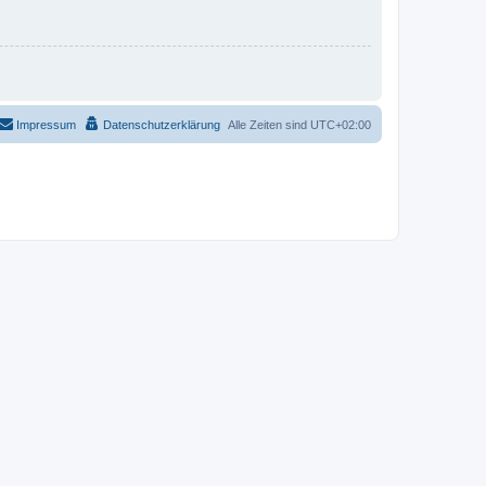
Impressum
Datenschutzerklärung
Alle Zeiten sind
UTC+02:00