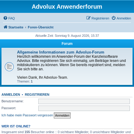
Advolux Anwenderforum
FAQ
Registrieren
Anmelden
Startseite
Foren-Übersicht
Aktuelle Zeit: Sonntag 9. August 2026, 15:37
Forum
Allgemeine Informationen zum Advolux-Forum
Herzlich willkommen im Anwender-Forum der Kanzleisoftware
Advolux. Bitte registrieren Sie sich einmalig, um Beiträge lesen und
mitdiskutieren zu können. Wenn Sie bereits registriert sind, melden
Sie sich bitte an.
Vielen Dank, Ihr Advolux-Team.
Themen:
1
ANMELDEN
•
REGISTRIEREN
Benutzername:
Passwort:
Ich habe mein Passwort vergessen
WER IST ONLINE?
Insgesamt sind
155
Besucher online :: 0 sichtbare Mitglieder, 0 unsichtbare Mitglieder und