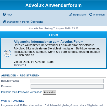
Advolux Anwenderforum
FAQ
Registrieren
Anmelden
Startseite
Foren-Übersicht
Aktuelle Zeit: Freitag 7. August 2026, 13:21
Forum
Allgemeine Informationen zum Advolux-Forum
Herzlich willkommen im Anwender-Forum der Kanzleisoftware
Advolux. Bitte registrieren Sie sich einmalig, um Beiträge lesen und
mitdiskutieren zu können. Wenn Sie bereits registriert sind, melden
Sie sich bitte an.
Vielen Dank, Ihr Advolux-Team.
Themen:
1
ANMELDEN
•
REGISTRIEREN
Benutzername:
Passwort:
Ich habe mein Passwort vergessen
WER IST ONLINE?
Insgesamt sind
10
Besucher online :: 0 sichtbare Mitglieder, 0 unsichtbare Mitglieder und