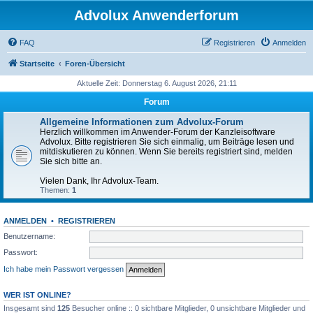
Advolux Anwenderforum
FAQ
Registrieren
Anmelden
Startseite
Foren-Übersicht
Aktuelle Zeit: Donnerstag 6. August 2026, 21:11
Forum
Allgemeine Informationen zum Advolux-Forum
Herzlich willkommen im Anwender-Forum der Kanzleisoftware
Advolux. Bitte registrieren Sie sich einmalig, um Beiträge lesen und
mitdiskutieren zu können. Wenn Sie bereits registriert sind, melden
Sie sich bitte an.
Vielen Dank, Ihr Advolux-Team.
Themen:
1
ANMELDEN
•
REGISTRIEREN
Benutzername:
Passwort:
Ich habe mein Passwort vergessen
WER IST ONLINE?
Insgesamt sind
125
Besucher online :: 0 sichtbare Mitglieder, 0 unsichtbare Mitglieder und