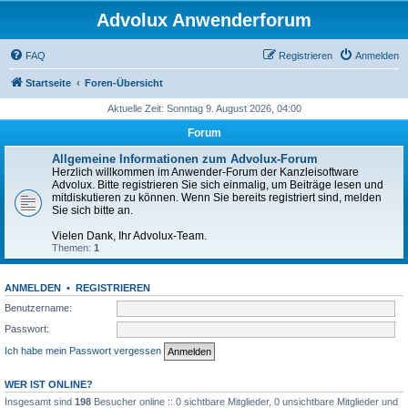
Advolux Anwenderforum
FAQ
Registrieren
Anmelden
Startseite
Foren-Übersicht
Aktuelle Zeit: Sonntag 9. August 2026, 04:00
Forum
Allgemeine Informationen zum Advolux-Forum
Herzlich willkommen im Anwender-Forum der Kanzleisoftware
Advolux. Bitte registrieren Sie sich einmalig, um Beiträge lesen und
mitdiskutieren zu können. Wenn Sie bereits registriert sind, melden
Sie sich bitte an.
Vielen Dank, Ihr Advolux-Team.
Themen:
1
ANMELDEN
•
REGISTRIEREN
Benutzername:
Passwort:
Ich habe mein Passwort vergessen
WER IST ONLINE?
Insgesamt sind
198
Besucher online :: 0 sichtbare Mitglieder, 0 unsichtbare Mitglieder und