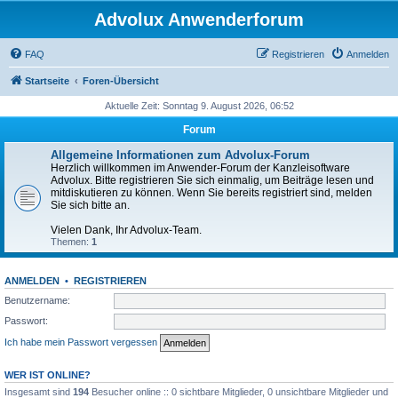
Advolux Anwenderforum
FAQ
Registrieren
Anmelden
Startseite
Foren-Übersicht
Aktuelle Zeit: Sonntag 9. August 2026, 06:52
Forum
Allgemeine Informationen zum Advolux-Forum
Herzlich willkommen im Anwender-Forum der Kanzleisoftware
Advolux. Bitte registrieren Sie sich einmalig, um Beiträge lesen und
mitdiskutieren zu können. Wenn Sie bereits registriert sind, melden
Sie sich bitte an.
Vielen Dank, Ihr Advolux-Team.
Themen:
1
ANMELDEN
•
REGISTRIEREN
Benutzername:
Passwort:
Ich habe mein Passwort vergessen
WER IST ONLINE?
Insgesamt sind
194
Besucher online :: 0 sichtbare Mitglieder, 0 unsichtbare Mitglieder und