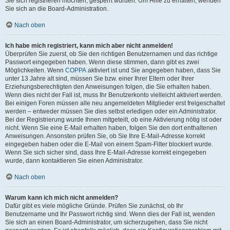
Sie sich registrieren möchten, gesperrt wurden. Um Hilfe zu erhalten, wenden
Sie sich an die Board-Administration.
Nach oben
Ich habe mich registriert, kann mich aber nicht anmelden!
Überprüfen Sie zuerst, ob Sie den richtigen Benutzernamen und das richtige
Passwort eingegeben haben. Wenn diese stimmen, dann gibt es zwei
Möglichkeiten. Wenn
COPPA
aktiviert ist und Sie angegeben haben, dass Sie
unter 13 Jahre alt sind, müssen Sie bzw. einer Ihrer Eltern oder Ihrer
Erziehungsberechtigten den Anweisungen folgen, die Sie erhalten haben.
Wenn dies nicht der Fall ist, muss Ihr Benutzerkonto vielleicht aktiviert werden.
Bei einigen Foren müssen alle neu angemeldeten Mitglieder erst freigeschaltet
werden – entweder müssen Sie dies selbst erledigen oder ein Administrator.
Bei der Registrierung wurde Ihnen mitgeteilt, ob eine Aktivierung nötig ist oder
nicht. Wenn Sie eine E-Mail erhalten haben, folgen Sie den dort enthaltenen
Anweisungen. Ansonsten prüfen Sie, ob Sie Ihre E-Mail-Adresse korrekt
eingegeben haben oder die E-Mail von einem Spam-Filter blockiert wurde.
Wenn Sie sich sicher sind, dass Ihre E-Mail-Adresse korrekt eingegeben
wurde, dann kontaktieren Sie einen Administrator.
Nach oben
Warum kann ich mich nicht anmelden?
Dafür gibt es viele mögliche Gründe. Prüfen Sie zunächst, ob Ihr
Benutzername und Ihr Passwort richtig sind. Wenn dies der Fall ist, wenden
Sie sich an einen Board-Administrator, um sicherzugehen, dass Sie nicht