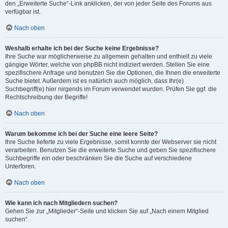
den „Erweiterte Suche“-Link anklicken, der von jeder Seite des Forums aus
verfügbar ist.
Nach oben
Weshalb erhalte ich bei der Suche keine Ergebnisse?
Ihre Suche war möglicherweise zu allgemein gehalten und enthielt zu viele
gängige Wörter, welche von phpBB nicht indiziert werden. Stellen Sie eine
spezifischere Anfrage und benutzen Sie die Optionen, die Ihnen die erweiterte
Suche bietet. Außerdem ist es natürlich auch möglich, dass Ihr(e)
Suchbegriff(e) hier nirgends im Forum verwendet wurden. Prüfen Sie ggf. die
Rechtschreibung der Begriffe!
Nach oben
Warum bekomme ich bei der Suche eine leere Seite?
Ihre Suche lieferte zu viele Ergebnisse, somit konnte der Webserver sie nicht
verarbeiten. Benutzen Sie die erweiterte Suche und geben Sie spezifischere
Suchbegriffe ein oder beschränken Sie die Suche auf verschiedene
Unterforen.
Nach oben
Wie kann ich nach Mitgliedern suchen?
Gehen Sie zur „Mitglieder“-Seite und klicken Sie auf „Nach einem Mitglied
suchen“.