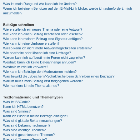
Was ist mein Rang und wie kann ich ihn ändern?
Wenn ich bei einem Benutzer auf den E-Mail-Link klicke, werde ich aufgefordert, mich
anzumelden.
Beiträge schreiben
Wie erstelle ich ein neues Thema oder eine Antwort?
Wie kann ich einen Beitrag bearbeiten oder löschen?
Wie kann ich meinem Beitrag eine Signatur anfügen?
Wie kann ich eine Umfrage erstellen?
Wieso kann ich nicht mehr Antwortmöglichkeiten erstellen?
Wie bearbeite oder lösche ich eine Umfrage?
Warum kann ich auf bestimmte Foren nicht zugreifen?
Weshalb kann ich keine Dateianhänge anfügen?
Weshalb wurde ich verwarnt?
Wie kann ich Beiträge den Moderatoren melden?
Was bewirkt die „Speichern“-Schaltfläche beim Schreiben eines Beitrags?
Warum muss mein Beitrag erst freigegeben werden?
Wie markiere ich ein Thema als neu?
Textformatierung und Thementypen
Was ist BBCode?
Kann ich HTML benutzen?
Was sind Smilies?
Kann ich Bilder in meine Beiträge einfügen?
Was sind globale Bekanntmachungen?
Was sind Bekanntmachungen?
Was sind wichtige Themen?
Was sind geschlossene Themen?
Was sind Themen-Symbole?