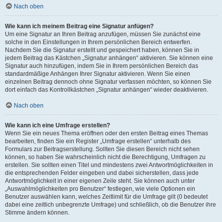
Nach oben
Wie kann ich meinem Beitrag eine Signatur anfügen?
Um eine Signatur an Ihren Beitrag anzufügen, müssen Sie zunächst eine
solche in den Einstellungen in Ihrem persönlichen Bereich entwerfen.
Nachdem Sie die Signatur erstellt und gespeichert haben, können Sie in
jedem Beitrag das Kästchen „Signatur anhängen“ aktivieren. Sie können eine
Signatur auch hinzufügen, indem Sie in Ihrem persönlichen Bereich das
standardmäßige Anhängen Ihrer Signatur aktivieren. Wenn Sie einen
einzelnen Beitrag dennoch ohne Signatur verfassen möchten, so können Sie
dort einfach das Kontrollkästchen „Signatur anhängen“ wieder deaktivieren.
Nach oben
Wie kann ich eine Umfrage erstellen?
Wenn Sie ein neues Thema eröffnen oder den ersten Beitrag eines Themas
bearbeiten, finden Sie ein Register „Umfrage erstellen“ unterhalb des
Formulars zur Beitragserstellung. Sollten Sie diesen Bereich nicht sehen
können, so haben Sie wahrscheinlich nicht die Berechtigung, Umfragen zu
erstellen. Sie sollten einen Titel und mindestens zwei Antwortmöglichkeiten in
die entsprechenden Felder eingeben und dabei sicherstellen, dass jede
Antwortmöglichkeit in einer eigenen Zeile steht. Sie können auch unter
„Auswahlmöglichkeiten pro Benutzer“ festlegen, wie viele Optionen ein
Benutzer auswählen kann, welches Zeitlimit für die Umfrage gilt (0 bedeutet
dabei eine zeitlich unbegrenzte Umfrage) und schließlich, ob die Benutzer ihre
Stimme ändern können.