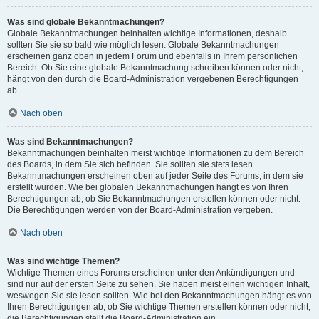
Was sind globale Bekanntmachungen?
Globale Bekanntmachungen beinhalten wichtige Informationen, deshalb
sollten Sie sie so bald wie möglich lesen. Globale Bekanntmachungen
erscheinen ganz oben in jedem Forum und ebenfalls in Ihrem persönlichen
Bereich. Ob Sie eine globale Bekanntmachung schreiben können oder nicht,
hängt von den durch die Board-Administration vergebenen Berechtigungen
ab.
Nach oben
Was sind Bekanntmachungen?
Bekanntmachungen beinhalten meist wichtige Informationen zu dem Bereich
des Boards, in dem Sie sich befinden. Sie sollten sie stets lesen.
Bekanntmachungen erscheinen oben auf jeder Seite des Forums, in dem sie
erstellt wurden. Wie bei globalen Bekanntmachungen hängt es von Ihren
Berechtigungen ab, ob Sie Bekanntmachungen erstellen können oder nicht.
Die Berechtigungen werden von der Board-Administration vergeben.
Nach oben
Was sind wichtige Themen?
Wichtige Themen eines Forums erscheinen unter den Ankündigungen und
sind nur auf der ersten Seite zu sehen. Sie haben meist einen wichtigen Inhalt,
weswegen Sie sie lesen sollten. Wie bei den Bekanntmachungen hängt es von
Ihren Berechtigungen ab, ob Sie wichtige Themen erstellen können oder nicht;
die Berechtigungen stellt die Board-Administration ein.