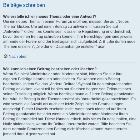
Beiträge schreiben
Wie erstelle ich ein neues Thema oder eine Antwort?
Um ein neues Thema in einem Forum zu eröffnen, müssen Sie auf „Neues
Thema“ klicken. Um auf einen Beitrag zu antworten, müssen Sie auf
„Antworten“ klicken. Es könnte sein, dass eine Registrierung erforderlich ist,
bevor Sie einen Beitrag schreiben können. Ihre Berechtigungen sind jeweils
am Ende der Foren- und der Beitragsansicht aufgelistet. Z. B. „Sie dürfen neue
Themen erstellen“, „Sie dürfen Dateianhänge erstellen“ usw.
Nach oben
Wie kann ich einen Beitrag bearbeiten oder löschen?
Wenn Sie nicht Administrator oder Moderator sind, können Sie nur Ihre
eigenen Beiträge bearbeiten oder löschen. Sie können einen Beitrag
bearbeiten, indem Sie das „Ändere Beitrag“-Symbol für den entsprechenden
Beitrag anklicken; eventuell ist dies nur für einen begrenzten Zeitraum nach
seiner Erstellung möglich. Wenn bereits jemand auf Ihren Beitrag geantwortet
hat, wird Ihr Beitrag in der Themenansicht als überarbeitet gekennzeichnet. Es
wird sowohl die Anzahl als auch der letzte Zeitpunkt der Bearbeitungen
angezeigt. Dieser Hinweis erscheint nicht, wenn noch niemand auf Ihren
Beitrag geantwortet hat oder wenn ein Administrator oder Moderator Ihren
Beitrag überarbeitet hat. Diese können jedoch, falls sie es für nötig halten, eine
Notiz hinterlassen, warum Ihr Beitrag überarbeitet wurde. Bitte beachten Sie,
dass normale Benutzer einen Beitrag nicht löschen können, wenn bereits
jemand darauf geantwortet hat.