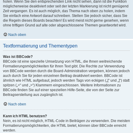
holen. Wenn Sie den entsprechenden Link nicht sehen, dann ist die Funktion
möglicherweise deaktiviert oder seit der letzten Markierung ist nicht genügend
Zeit vergangen. Es ist auch möglich, das Thema nach oben zu holen, indem
Sie einfach eine Antwort darauf schreiben. Stellen Sie jedoch sicher, dass Sie
die Regeln dieses Boards beachten! Es wird meist nicht gerne gesehen, wenn
ohne triftigen Grund auf alte oder abgeschlossene Themen geantwortet wird.
Nach oben
Textformatierung und Thementypen
Was ist BBCode?
BBCode ist eine spezielle Umsetzung von HTML, die Ihnen weitreichende
Formatierungsmöglichkeiten für Ihren Text gibt. Die Rechte zur Verwendung
von BBCode werden durch die Board-Administration vergeben, können jedoch
auch durch Sie für jeden einzelnen Beitrag deaktiviert werden. BBCode ist
ähnlich wie HTML aufgebaut, jedoch werden Tags von eckigen („[“ und „]“) statt
spitzen („<“ und „>“) Klammern eingeschlossen. Weitere Informationen zu
BBCode finden Sie auf einer speziellen Hilfe-Seite, die von der Seite zur
Beitragserstellung aus zugänglich ist.
Nach oben
Kann ich HTML benutzen?
Nein, es ist nicht möglich, HTML-Code in Beiträgen zu verwenden. Die meisten
Formatierungsmöglichkeiten, die HTML bietet, können über BBCode erreicht
werden.