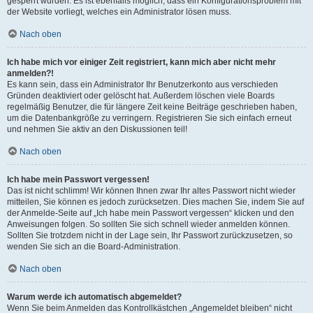
gesperrt wurden. Es ist ebenfalls möglich, dass ein Konfigurationsproblem mit
der Website vorliegt, welches ein Administrator lösen muss.
Nach oben
Ich habe mich vor einiger Zeit registriert, kann mich aber nicht mehr
anmelden?!
Es kann sein, dass ein Administrator Ihr Benutzerkonto aus verschieden
Gründen deaktiviert oder gelöscht hat. Außerdem löschen viele Boards
regelmäßig Benutzer, die für längere Zeit keine Beiträge geschrieben haben,
um die Datenbankgröße zu verringern. Registrieren Sie sich einfach erneut
und nehmen Sie aktiv an den Diskussionen teil!
Nach oben
Ich habe mein Passwort vergessen!
Das ist nicht schlimm! Wir können Ihnen zwar Ihr altes Passwort nicht wieder
mitteilen, Sie können es jedoch zurücksetzen. Dies machen Sie, indem Sie auf
der Anmelde-Seite auf „Ich habe mein Passwort vergessen“ klicken und den
Anweisungen folgen. So sollten Sie sich schnell wieder anmelden können.
Sollten Sie trotzdem nicht in der Lage sein, Ihr Passwort zurückzusetzen, so
wenden Sie sich an die Board-Administration.
Nach oben
Warum werde ich automatisch abgemeldet?
Wenn Sie beim Anmelden das Kontrollkästchen „Angemeldet bleiben“ nicht