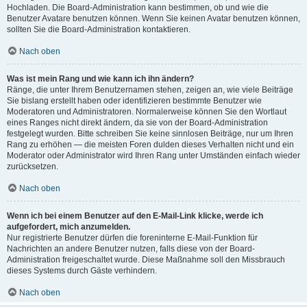
Hochladen. Die Board-Administration kann bestimmen, ob und wie die
Benutzer Avatare benutzen können. Wenn Sie keinen Avatar benutzen können,
sollten Sie die Board-Administration kontaktieren.
Nach oben
Was ist mein Rang und wie kann ich ihn ändern?
Ränge, die unter Ihrem Benutzernamen stehen, zeigen an, wie viele Beiträge
Sie bislang erstellt haben oder identifizieren bestimmte Benutzer wie
Moderatoren und Administratoren. Normalerweise können Sie den Wortlaut
eines Ranges nicht direkt ändern, da sie von der Board-Administration
festgelegt wurden. Bitte schreiben Sie keine sinnlosen Beiträge, nur um Ihren
Rang zu erhöhen — die meisten Foren dulden dieses Verhalten nicht und ein
Moderator oder Administrator wird Ihren Rang unter Umständen einfach wieder
zurücksetzen.
Nach oben
Wenn ich bei einem Benutzer auf den E-Mail-Link klicke, werde ich
aufgefordert, mich anzumelden.
Nur registrierte Benutzer dürfen die foreninterne E-Mail-Funktion für
Nachrichten an andere Benutzer nutzen, falls diese von der Board-
Administration freigeschaltet wurde. Diese Maßnahme soll den Missbrauch
dieses Systems durch Gäste verhindern.
Nach oben