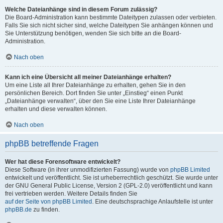
Welche Dateianhänge sind in diesem Forum zulässig?
Die Board-Administration kann bestimmte Dateitypen zulassen oder verbieten.
Falls Sie sich nicht sicher sind, welche Dateitypen Sie anhängen können und
Sie Unterstützung benötigen, wenden Sie sich bitte an die Board-
Administration.
Nach oben
Kann ich eine Übersicht all meiner Dateianhänge erhalten?
Um eine Liste all Ihrer Dateianhänge zu erhalten, gehen Sie in den
persönlichen Bereich. Dort finden Sie unter „Einstieg“ einen Punkt
„Dateianhänge verwalten“, über den Sie eine Liste Ihrer Dateianhänge
erhalten und diese verwalten können.
Nach oben
phpBB betreffende Fragen
Wer hat diese Forensoftware entwickelt?
Diese Software (in ihrer unmodifizierten Fassung) wurde von
phpBB Limited
entwickelt und veröffentlicht. Sie ist urheberrechtlich geschützt. Sie wurde unter
der GNU General Public License, Version 2 (GPL-2.0) veröffentlicht und kann
frei vertrieben werden. Weitere Details finden Sie
auf der Seite von phpBB Limited
. Eine deutschsprachige Anlaufstelle ist unter
phpBB.de
zu finden.