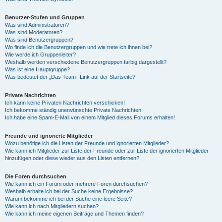
Benutzer-Stufen und Gruppen
Was sind Administratoren?
Was sind Moderatoren?
Was sind Benutzergruppen?
Wo finde ich die Benutzergruppen und wie trete ich ihnen bei?
Wie werde ich Gruppenleiter?
Weshalb werden verschiedene Benutzergruppen farbig dargestellt?
Was ist eine Hauptgruppe?
Was bedeutet der „Das Team“-Link auf der Startseite?
Private Nachrichten
Ich kann keine Privaten Nachrichten verschicken!
Ich bekomme ständig unerwünschte Private Nachrichten!
Ich habe eine Spam-E-Mail von einem Mitglied dieses Forums erhalten!
Freunde und ignorierte Mitglieder
Wozu benötige ich die Listen der Freunde und ignorierten Mitglieder?
Wie kann ich Mitglieder zur Liste der Freunde oder zur Liste der ignorierten Mitglieder
hinzufügen oder diese wieder aus den Listen entfernen?
Die Foren durchsuchen
Wie kann ich ein Forum oder mehrere Foren durchsuchen?
Weshalb erhalte ich bei der Suche keine Ergebnisse?
Warum bekomme ich bei der Suche eine leere Seite?
Wie kann ich nach Mitgliedern suchen?
Wie kann ich meine eigenen Beiträge und Themen finden?