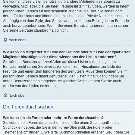
Sie können diese Listen benutzen, um andere Mitglieder des Boards zu
verwalten. Mitglieder, die Sie Ihrer Freundesliste hinzufügen, werden in Ihrem
persönlichen Bereich für den schnellen Zugriff aufgelistet. Sie sehen dort
deren Onlinestatus und können ihnen schnell eine Private Nachricht senden.
Abhängig von dem Style, den Sie verwenden, können Beiträge Ihrer Freunde
auch hervorgehoben sein. Wenn Sie einen Benutzer ignorieren, dann sehen
Sie seine Beiträge standardmäßig nicht.
Nach oben
Wie kann ich Mitglieder zur Liste der Freunde oder zur Liste der ignorierten
Mitglieder hinzufügen oder diese wieder aus den Listen entfernen?
Sie können Benutzer auf zwei Arten auf diese Listen setzen: In jedem
Benutzerprofil sehen Sie zwei Links: einen zum Hinzufügen zur Liste der
Freunde und einen zum Ignorieren des Benutzers. Außerdem können Sie im
persönlichen Bereich direkt Benutzer zu den Listen hinzufügen, indem Sie
deren Benutzernamen eingeben. An gleicher Stelle können Sie sie auch
wieder von den Listen entfernen.
Nach oben
Die Foren durchsuchen
Wie kann ich ein Forum oder mehrere Foren durchsuchen?
Sie können die Foren durchsuchen, indem Sie einen Suchbegriff in die
Suchbox eingeben, die Sie in der Foren-Übersicht, der Foren- oder
Themenansicht finden. Erweiterte Suchmöglichkeiten erhalten Sie, indem Sie