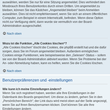
auswählen, werden Sie nur für eine Sitzung angemeldet. Dies verhindert den
Missbrauch Ihres Benutzerkontos durch einen Dritten. Um angemeldet zu
bleiben, können Sie das Kästchen „Angemeldet bleiben“ beim Anmelden
auswählen. Dies ist nicht empfehlenswert, wenn Sie sich an einem öffentlichen
Computer, zum Beispiel in einem Internetcafé, befinden. Wenn diese Option
nicht zur Verfügung steht, dann wurde sie vermutlich von der Board-
Administration ausgeschaltet.
Nach oben
Wozu ist die Funktion „Alle Cookies löschen“?
„Alle Cookies löschen“ löscht die Cookies, die phpBB erstellt hat und die dafür
sorgen, dass Sie im Forum angemeldet bleiben. Außerdem ermöglichen
Cookies einige Funktionen, wie beispielsweise den „Gelesen“-Status – sofern
sie von der Board-Administration aktiviert wurden. Wenn Sie Probleme bei der
An- oder Abmeldung haben, kann es helfen, wenn Sie die Cookies löschen.
Nach oben
Benutzerpräferenzen und -einstellungen
Wie kann ich meine Einstellungen ändern?
Wenn Sie sich registriert haben, werden alle Ihre Einstellungen in der
Datenbank des Boards gespeichert. Um diese zu ändern, gehen Sie in den
„Persönlichen Bereich“; der Link dazu wird meist oben auf der Seite angezeigt,
wenn Sie auf Ihren Benutzernamen klicken. Dort können Sie alle Ihre
Einstellungen ändern.