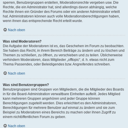
sperren, Benutzergruppen erstellen, Moderationsrechte vergeben usw. Die
Rechte, die ein Administrator hat, sind allerdings davon abhängig, welche
Rechte ihnen ein Gründer des Forums oder ein anderer Administrator erteilt
hat. Administratoren können auch volle Moderationsberechtigungen haben,
wenn ihnen das entsprechende Recht erteilt wurde.
Nach oben
Was sind Moderatoren?
Die Aufgabe der Moderatoren ist es, das Geschehen im Forum zu beobachten.
Sie haben das Recht, in ihrem Bereich Beiträge zu ändern und zu löschen und
Themen zu schließen, zu öffnen, zu verschieben und zu teilen. Üblicherweise
verhindern Moderatoren, dass Mitglieder „offtopic“, d. h. etwas nicht zum
Thema Passendes, oder Beleidigendes bzw. Angreifendes schreiben.
Nach oben
Was sind Benutzergruppen?
Benutzergruppen sind Gruppen von Mitgliedern, die die Mitglieder des Boards
in für die Board-Administration verwaltbare Einheiten aufteilt. Jedes Mitglied
kann mehreren Gruppen angehören und jeder Gruppe können
Berechtigungen zugeteilt werden. Dies erleichtert es den Administratoren,
Berechtigungen für mehrere Benutzer auf einmal zu ändern und sie zum
Beispiel zu Moderatoren eines Bereichs zu machen oder ihnen Zugriff zu
einem nichtöffentlichen Forum zu geben.
Nach oben