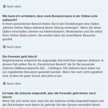
Nach oben
Wie kann ich verhindern, dass mein Benutzername in der Online-Liste
auftaucht?
In Ihrem persönlichen Bereich finden Sie in den Einstellungen eine Option
„Meinen Online-Status während dieser Sitzung verbergen“. Wenn Sie diese
Option einschalten, können nur Administratoren, Moderatoren und Sie selbst
Ihren Online-Status sehen. Sie werden dann als unsichtbarer Besucher
gezählt.
Nach oben
Die Forenuhr geht falsch!
Möglicherweise entspricht die angezeigte Zeit nicht Ihrer eigenen Zeitzone. In
diesem Fall sollten Sie im „Persönlichen Bereich“ die für Sie passende
Zeitzone (Mitteleuropäische Zeit, ...) festlegen. Die Zeitzone kann dabei nur
von registrierten Benutzern geändert werden. Wenn Sie noch nicht registriert
sind, ist dies ein guter Grund, dies jetzt zu tun.
Nach oben
Ich habe die Zeitzone eingestellt, aber die Forenuhr geht immer noch
falsch!
Wenn Sie sich sicher sind, dass Sie die Zeitzone richtig eingestellt haben und
die Zeit trotzdem noch falsch ist, geht die Uhr des Servers vermutlich falsch.