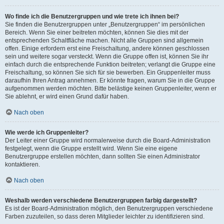
Wo finde ich die Benutzergruppen und wie trete ich ihnen bei?
Sie finden die Benutzergruppen unter „Benutzergruppen“ im persönlichen
Bereich. Wenn Sie einer beitreten möchten, können Sie dies mit der
entsprechenden Schaltfläche machen. Nicht alle Gruppen sind allgemein
offen. Einige erfordern erst eine Freischaltung, andere können geschlossen
sein und weitere sogar versteckt. Wenn die Gruppe offen ist, können Sie ihr
einfach durch die entsprechende Funktion beitreten; verlangt die Gruppe eine
Freischaltung, so können Sie sich für sie bewerben. Ein Gruppenleiter muss
daraufhin Ihren Antrag annehmen. Er könnte fragen, warum Sie in die Gruppe
aufgenommen werden möchten. Bitte belästige keinen Gruppenleiter, wenn er
Sie ablehnt, er wird einen Grund dafür haben.
Nach oben
Wie werde ich Gruppenleiter?
Der Leiter einer Gruppe wird normalerweise durch die Board-Administration
festgelegt, wenn die Gruppe erstellt wird. Wenn Sie eine eigene
Benutzergruppe erstellen möchten, dann sollten Sie einen Administrator
kontaktieren.
Nach oben
Weshalb werden verschiedene Benutzergruppen farbig dargestellt?
Es ist der Board-Administration möglich, den Benutzergruppen verschiedene
Farben zuzuteilen, so dass deren Mitglieder leichter zu identifizieren sind.