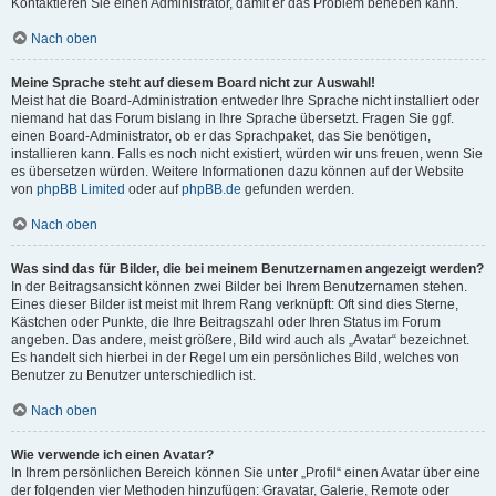
Kontaktieren Sie einen Administrator, damit er das Problem beheben kann.
Nach oben
Meine Sprache steht auf diesem Board nicht zur Auswahl!
Meist hat die Board-Administration entweder Ihre Sprache nicht installiert oder
niemand hat das Forum bislang in Ihre Sprache übersetzt. Fragen Sie ggf.
einen Board-Administrator, ob er das Sprachpaket, das Sie benötigen,
installieren kann. Falls es noch nicht existiert, würden wir uns freuen, wenn Sie
es übersetzen würden. Weitere Informationen dazu können auf der Website
von
phpBB Limited
oder auf
phpBB.de
gefunden werden.
Nach oben
Was sind das für Bilder, die bei meinem Benutzernamen angezeigt werden?
In der Beitragsansicht können zwei Bilder bei Ihrem Benutzernamen stehen.
Eines dieser Bilder ist meist mit Ihrem Rang verknüpft: Oft sind dies Sterne,
Kästchen oder Punkte, die Ihre Beitragszahl oder Ihren Status im Forum
angeben. Das andere, meist größere, Bild wird auch als „Avatar“ bezeichnet.
Es handelt sich hierbei in der Regel um ein persönliches Bild, welches von
Benutzer zu Benutzer unterschiedlich ist.
Nach oben
Wie verwende ich einen Avatar?
In Ihrem persönlichen Bereich können Sie unter „Profil“ einen Avatar über eine
der folgenden vier Methoden hinzufügen: Gravatar, Galerie, Remote oder