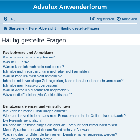
Advolux Anwenderforum
FAQ
Registrieren
Anmelden
Startseite
Foren-Übersicht
Häufig gestellte Fragen
Häufig gestellte Fragen
Registrierung und Anmeldung
Wozu muss ich mich registrieren?
Was ist COPPA?
Warum kann ich mich nicht registrieren?
Ich habe mich registriert, kann mich aber nicht anmelden!
Warum kann ich mich nicht anmelden?
Ich habe mich vor einiger Zeit registriert, kann mich aber nicht mehr anmelden?!
Ich habe mein Passwort vergessen!
Warum werde ich automatisch abgemeldet?
Wozu ist die Funktion „Alle Cookies löschen“?
Benutzerpräferenzen und -einstellungen
Wie kann ich meine Einstellungen ändern?
Wie kann ich verhindern, dass mein Benutzername in der Online-Liste auftaucht?
Die Forenuhr geht falsch!
Ich habe die Zeitzone eingestellt, aber die Forenuhr geht immer noch falsch!
Meine Sprache steht auf diesem Board nicht zur Auswahl!
Was sind das für Bilder, die bei meinem Benutzernamen angezeigt werden?
Wie verwende ich einen Avatar?