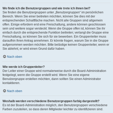
Wo finde ich die Benutzergruppen und wie trete ich ihnen bei?
Sie finden die Benutzergruppen unter „Benutzergruppen“ im persönlichen
Bereich. Wenn Sie einer beitreten möchten, können Sie dies mit der
entsprechenden Schaltfläche machen. Nicht alle Gruppen sind allgemein
offen. Einige erfordern erst eine Freischaltung, andere können geschlossen
sein und weitere sogar versteckt. Wenn die Gruppe offen ist, können Sie ihr
einfach durch die entsprechende Funktion beitreten; verlangt die Gruppe eine
Freischaltung, so können Sie sich für sie bewerben. Ein Gruppenleiter muss
daraufhin Ihren Antrag annehmen. Er könnte fragen, warum Sie in die Gruppe
aufgenommen werden möchten. Bitte belästige keinen Gruppenleiter, wenn er
Sie ablehnt, er wird einen Grund dafür haben.
Nach oben
Wie werde ich Gruppenleiter?
Der Leiter einer Gruppe wird normalerweise durch die Board-Administration
festgelegt, wenn die Gruppe erstellt wird. Wenn Sie eine eigene
Benutzergruppe erstellen möchten, dann sollten Sie einen Administrator
kontaktieren.
Nach oben
Weshalb werden verschiedene Benutzergruppen farbig dargestellt?
Es ist der Board-Administration möglich, den Benutzergruppen verschiedene
Farben zuzuteilen, so dass deren Mitglieder leichter zu identifizieren sind.