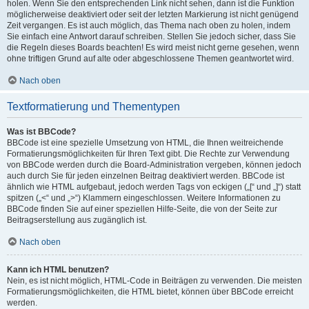
holen. Wenn Sie den entsprechenden Link nicht sehen, dann ist die Funktion
möglicherweise deaktiviert oder seit der letzten Markierung ist nicht genügend
Zeit vergangen. Es ist auch möglich, das Thema nach oben zu holen, indem
Sie einfach eine Antwort darauf schreiben. Stellen Sie jedoch sicher, dass Sie
die Regeln dieses Boards beachten! Es wird meist nicht gerne gesehen, wenn
ohne triftigen Grund auf alte oder abgeschlossene Themen geantwortet wird.
Nach oben
Textformatierung und Thementypen
Was ist BBCode?
BBCode ist eine spezielle Umsetzung von HTML, die Ihnen weitreichende
Formatierungsmöglichkeiten für Ihren Text gibt. Die Rechte zur Verwendung
von BBCode werden durch die Board-Administration vergeben, können jedoch
auch durch Sie für jeden einzelnen Beitrag deaktiviert werden. BBCode ist
ähnlich wie HTML aufgebaut, jedoch werden Tags von eckigen („[“ und „]“) statt
spitzen („<“ und „>“) Klammern eingeschlossen. Weitere Informationen zu
BBCode finden Sie auf einer speziellen Hilfe-Seite, die von der Seite zur
Beitragserstellung aus zugänglich ist.
Nach oben
Kann ich HTML benutzen?
Nein, es ist nicht möglich, HTML-Code in Beiträgen zu verwenden. Die meisten
Formatierungsmöglichkeiten, die HTML bietet, können über BBCode erreicht
werden.