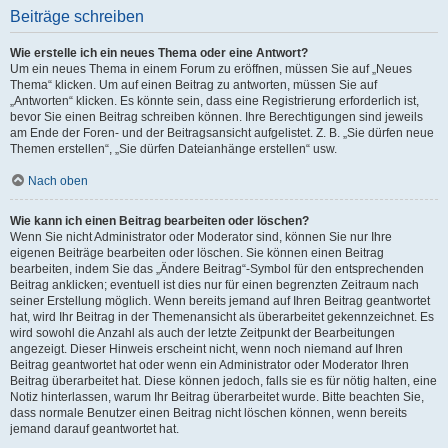
Beiträge schreiben
Wie erstelle ich ein neues Thema oder eine Antwort?
Um ein neues Thema in einem Forum zu eröffnen, müssen Sie auf „Neues
Thema“ klicken. Um auf einen Beitrag zu antworten, müssen Sie auf
„Antworten“ klicken. Es könnte sein, dass eine Registrierung erforderlich ist,
bevor Sie einen Beitrag schreiben können. Ihre Berechtigungen sind jeweils
am Ende der Foren- und der Beitragsansicht aufgelistet. Z. B. „Sie dürfen neue
Themen erstellen“, „Sie dürfen Dateianhänge erstellen“ usw.
Nach oben
Wie kann ich einen Beitrag bearbeiten oder löschen?
Wenn Sie nicht Administrator oder Moderator sind, können Sie nur Ihre
eigenen Beiträge bearbeiten oder löschen. Sie können einen Beitrag
bearbeiten, indem Sie das „Ändere Beitrag“-Symbol für den entsprechenden
Beitrag anklicken; eventuell ist dies nur für einen begrenzten Zeitraum nach
seiner Erstellung möglich. Wenn bereits jemand auf Ihren Beitrag geantwortet
hat, wird Ihr Beitrag in der Themenansicht als überarbeitet gekennzeichnet. Es
wird sowohl die Anzahl als auch der letzte Zeitpunkt der Bearbeitungen
angezeigt. Dieser Hinweis erscheint nicht, wenn noch niemand auf Ihren
Beitrag geantwortet hat oder wenn ein Administrator oder Moderator Ihren
Beitrag überarbeitet hat. Diese können jedoch, falls sie es für nötig halten, eine
Notiz hinterlassen, warum Ihr Beitrag überarbeitet wurde. Bitte beachten Sie,
dass normale Benutzer einen Beitrag nicht löschen können, wenn bereits
jemand darauf geantwortet hat.