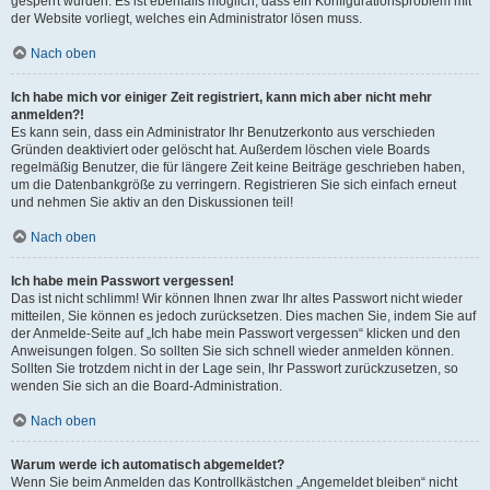
gesperrt wurden. Es ist ebenfalls möglich, dass ein Konfigurationsproblem mit
der Website vorliegt, welches ein Administrator lösen muss.
Nach oben
Ich habe mich vor einiger Zeit registriert, kann mich aber nicht mehr
anmelden?!
Es kann sein, dass ein Administrator Ihr Benutzerkonto aus verschieden
Gründen deaktiviert oder gelöscht hat. Außerdem löschen viele Boards
regelmäßig Benutzer, die für längere Zeit keine Beiträge geschrieben haben,
um die Datenbankgröße zu verringern. Registrieren Sie sich einfach erneut
und nehmen Sie aktiv an den Diskussionen teil!
Nach oben
Ich habe mein Passwort vergessen!
Das ist nicht schlimm! Wir können Ihnen zwar Ihr altes Passwort nicht wieder
mitteilen, Sie können es jedoch zurücksetzen. Dies machen Sie, indem Sie auf
der Anmelde-Seite auf „Ich habe mein Passwort vergessen“ klicken und den
Anweisungen folgen. So sollten Sie sich schnell wieder anmelden können.
Sollten Sie trotzdem nicht in der Lage sein, Ihr Passwort zurückzusetzen, so
wenden Sie sich an die Board-Administration.
Nach oben
Warum werde ich automatisch abgemeldet?
Wenn Sie beim Anmelden das Kontrollkästchen „Angemeldet bleiben“ nicht