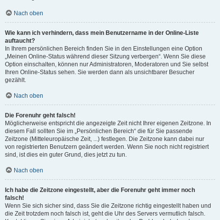
Nach oben
Wie kann ich verhindern, dass mein Benutzername in der Online-Liste
auftaucht?
In Ihrem persönlichen Bereich finden Sie in den Einstellungen eine Option
„Meinen Online-Status während dieser Sitzung verbergen“. Wenn Sie diese
Option einschalten, können nur Administratoren, Moderatoren und Sie selbst
Ihren Online-Status sehen. Sie werden dann als unsichtbarer Besucher
gezählt.
Nach oben
Die Forenuhr geht falsch!
Möglicherweise entspricht die angezeigte Zeit nicht Ihrer eigenen Zeitzone. In
diesem Fall sollten Sie im „Persönlichen Bereich“ die für Sie passende
Zeitzone (Mitteleuropäische Zeit, ...) festlegen. Die Zeitzone kann dabei nur
von registrierten Benutzern geändert werden. Wenn Sie noch nicht registriert
sind, ist dies ein guter Grund, dies jetzt zu tun.
Nach oben
Ich habe die Zeitzone eingestellt, aber die Forenuhr geht immer noch
falsch!
Wenn Sie sich sicher sind, dass Sie die Zeitzone richtig eingestellt haben und
die Zeit trotzdem noch falsch ist, geht die Uhr des Servers vermutlich falsch.