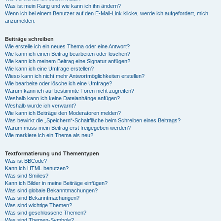
Was ist mein Rang und wie kann ich ihn ändern?
Wenn ich bei einem Benutzer auf den E-Mail-Link klicke, werde ich aufgefordert, mich
anzumelden.
Beiträge schreiben
Wie erstelle ich ein neues Thema oder eine Antwort?
Wie kann ich einen Beitrag bearbeiten oder löschen?
Wie kann ich meinem Beitrag eine Signatur anfügen?
Wie kann ich eine Umfrage erstellen?
Wieso kann ich nicht mehr Antwortmöglichkeiten erstellen?
Wie bearbeite oder lösche ich eine Umfrage?
Warum kann ich auf bestimmte Foren nicht zugreifen?
Weshalb kann ich keine Dateianhänge anfügen?
Weshalb wurde ich verwarnt?
Wie kann ich Beiträge den Moderatoren melden?
Was bewirkt die „Speichern“-Schaltfläche beim Schreiben eines Beitrags?
Warum muss mein Beitrag erst freigegeben werden?
Wie markiere ich ein Thema als neu?
Textformatierung und Thementypen
Was ist BBCode?
Kann ich HTML benutzen?
Was sind Smilies?
Kann ich Bilder in meine Beiträge einfügen?
Was sind globale Bekanntmachungen?
Was sind Bekanntmachungen?
Was sind wichtige Themen?
Was sind geschlossene Themen?
Was sind Themen-Symbole?