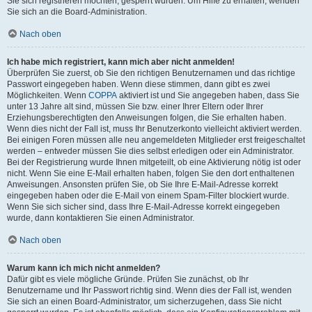
Sie sich registrieren möchten, gesperrt wurden. Um Hilfe zu erhalten, wenden
Sie sich an die Board-Administration.
Nach oben
Ich habe mich registriert, kann mich aber nicht anmelden!
Überprüfen Sie zuerst, ob Sie den richtigen Benutzernamen und das richtige
Passwort eingegeben haben. Wenn diese stimmen, dann gibt es zwei
Möglichkeiten. Wenn
COPPA
aktiviert ist und Sie angegeben haben, dass Sie
unter 13 Jahre alt sind, müssen Sie bzw. einer Ihrer Eltern oder Ihrer
Erziehungsberechtigten den Anweisungen folgen, die Sie erhalten haben.
Wenn dies nicht der Fall ist, muss Ihr Benutzerkonto vielleicht aktiviert werden.
Bei einigen Foren müssen alle neu angemeldeten Mitglieder erst freigeschaltet
werden – entweder müssen Sie dies selbst erledigen oder ein Administrator.
Bei der Registrierung wurde Ihnen mitgeteilt, ob eine Aktivierung nötig ist oder
nicht. Wenn Sie eine E-Mail erhalten haben, folgen Sie den dort enthaltenen
Anweisungen. Ansonsten prüfen Sie, ob Sie Ihre E-Mail-Adresse korrekt
eingegeben haben oder die E-Mail von einem Spam-Filter blockiert wurde.
Wenn Sie sich sicher sind, dass Ihre E-Mail-Adresse korrekt eingegeben
wurde, dann kontaktieren Sie einen Administrator.
Nach oben
Warum kann ich mich nicht anmelden?
Dafür gibt es viele mögliche Gründe. Prüfen Sie zunächst, ob Ihr
Benutzername und Ihr Passwort richtig sind. Wenn dies der Fall ist, wenden
Sie sich an einen Board-Administrator, um sicherzugehen, dass Sie nicht