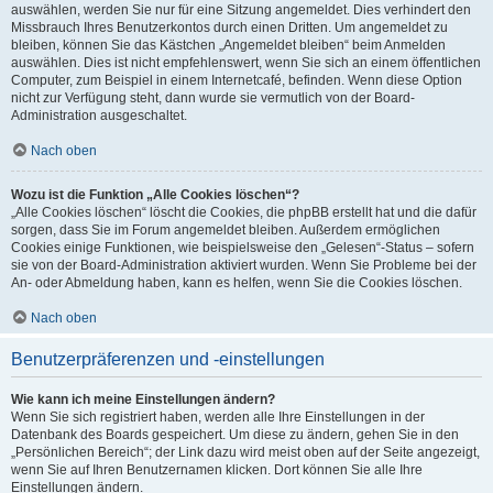
auswählen, werden Sie nur für eine Sitzung angemeldet. Dies verhindert den
Missbrauch Ihres Benutzerkontos durch einen Dritten. Um angemeldet zu
bleiben, können Sie das Kästchen „Angemeldet bleiben“ beim Anmelden
auswählen. Dies ist nicht empfehlenswert, wenn Sie sich an einem öffentlichen
Computer, zum Beispiel in einem Internetcafé, befinden. Wenn diese Option
nicht zur Verfügung steht, dann wurde sie vermutlich von der Board-
Administration ausgeschaltet.
Nach oben
Wozu ist die Funktion „Alle Cookies löschen“?
„Alle Cookies löschen“ löscht die Cookies, die phpBB erstellt hat und die dafür
sorgen, dass Sie im Forum angemeldet bleiben. Außerdem ermöglichen
Cookies einige Funktionen, wie beispielsweise den „Gelesen“-Status – sofern
sie von der Board-Administration aktiviert wurden. Wenn Sie Probleme bei der
An- oder Abmeldung haben, kann es helfen, wenn Sie die Cookies löschen.
Nach oben
Benutzerpräferenzen und -einstellungen
Wie kann ich meine Einstellungen ändern?
Wenn Sie sich registriert haben, werden alle Ihre Einstellungen in der
Datenbank des Boards gespeichert. Um diese zu ändern, gehen Sie in den
„Persönlichen Bereich“; der Link dazu wird meist oben auf der Seite angezeigt,
wenn Sie auf Ihren Benutzernamen klicken. Dort können Sie alle Ihre
Einstellungen ändern.