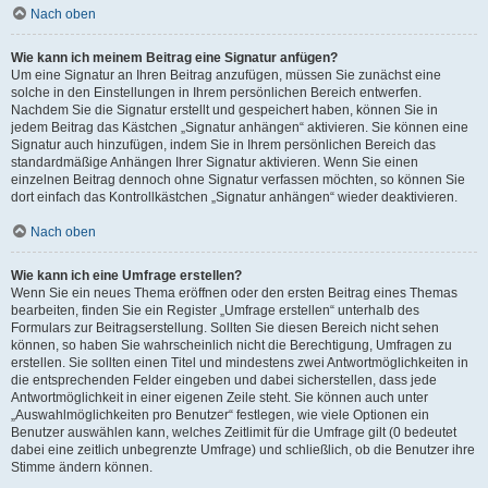
Nach oben
Wie kann ich meinem Beitrag eine Signatur anfügen?
Um eine Signatur an Ihren Beitrag anzufügen, müssen Sie zunächst eine
solche in den Einstellungen in Ihrem persönlichen Bereich entwerfen.
Nachdem Sie die Signatur erstellt und gespeichert haben, können Sie in
jedem Beitrag das Kästchen „Signatur anhängen“ aktivieren. Sie können eine
Signatur auch hinzufügen, indem Sie in Ihrem persönlichen Bereich das
standardmäßige Anhängen Ihrer Signatur aktivieren. Wenn Sie einen
einzelnen Beitrag dennoch ohne Signatur verfassen möchten, so können Sie
dort einfach das Kontrollkästchen „Signatur anhängen“ wieder deaktivieren.
Nach oben
Wie kann ich eine Umfrage erstellen?
Wenn Sie ein neues Thema eröffnen oder den ersten Beitrag eines Themas
bearbeiten, finden Sie ein Register „Umfrage erstellen“ unterhalb des
Formulars zur Beitragserstellung. Sollten Sie diesen Bereich nicht sehen
können, so haben Sie wahrscheinlich nicht die Berechtigung, Umfragen zu
erstellen. Sie sollten einen Titel und mindestens zwei Antwortmöglichkeiten in
die entsprechenden Felder eingeben und dabei sicherstellen, dass jede
Antwortmöglichkeit in einer eigenen Zeile steht. Sie können auch unter
„Auswahlmöglichkeiten pro Benutzer“ festlegen, wie viele Optionen ein
Benutzer auswählen kann, welches Zeitlimit für die Umfrage gilt (0 bedeutet
dabei eine zeitlich unbegrenzte Umfrage) und schließlich, ob die Benutzer ihre
Stimme ändern können.