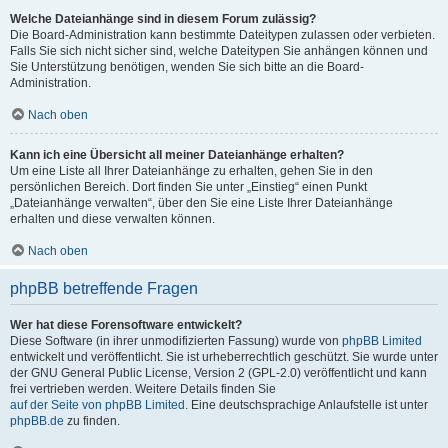
Welche Dateianhänge sind in diesem Forum zulässig?
Die Board-Administration kann bestimmte Dateitypen zulassen oder verbieten.
Falls Sie sich nicht sicher sind, welche Dateitypen Sie anhängen können und
Sie Unterstützung benötigen, wenden Sie sich bitte an die Board-
Administration.
Nach oben
Kann ich eine Übersicht all meiner Dateianhänge erhalten?
Um eine Liste all Ihrer Dateianhänge zu erhalten, gehen Sie in den
persönlichen Bereich. Dort finden Sie unter „Einstieg“ einen Punkt
„Dateianhänge verwalten“, über den Sie eine Liste Ihrer Dateianhänge
erhalten und diese verwalten können.
Nach oben
phpBB betreffende Fragen
Wer hat diese Forensoftware entwickelt?
Diese Software (in ihrer unmodifizierten Fassung) wurde von
phpBB Limited
entwickelt und veröffentlicht. Sie ist urheberrechtlich geschützt. Sie wurde unter
der GNU General Public License, Version 2 (GPL-2.0) veröffentlicht und kann
frei vertrieben werden. Weitere Details finden Sie
auf der Seite von phpBB Limited
. Eine deutschsprachige Anlaufstelle ist unter
phpBB.de
zu finden.