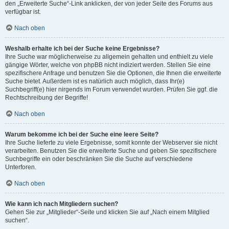
den „Erweiterte Suche“-Link anklicken, der von jeder Seite des Forums aus
verfügbar ist.
Nach oben
Weshalb erhalte ich bei der Suche keine Ergebnisse?
Ihre Suche war möglicherweise zu allgemein gehalten und enthielt zu viele
gängige Wörter, welche von phpBB nicht indiziert werden. Stellen Sie eine
spezifischere Anfrage und benutzen Sie die Optionen, die Ihnen die erweiterte
Suche bietet. Außerdem ist es natürlich auch möglich, dass Ihr(e)
Suchbegriff(e) hier nirgends im Forum verwendet wurden. Prüfen Sie ggf. die
Rechtschreibung der Begriffe!
Nach oben
Warum bekomme ich bei der Suche eine leere Seite?
Ihre Suche lieferte zu viele Ergebnisse, somit konnte der Webserver sie nicht
verarbeiten. Benutzen Sie die erweiterte Suche und geben Sie spezifischere
Suchbegriffe ein oder beschränken Sie die Suche auf verschiedene
Unterforen.
Nach oben
Wie kann ich nach Mitgliedern suchen?
Gehen Sie zur „Mitglieder“-Seite und klicken Sie auf „Nach einem Mitglied
suchen“.