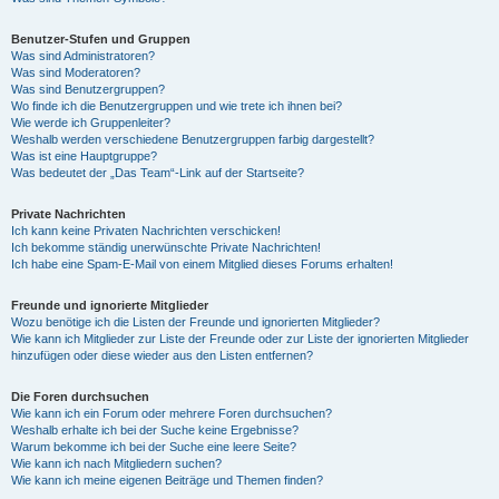
Benutzer-Stufen und Gruppen
Was sind Administratoren?
Was sind Moderatoren?
Was sind Benutzergruppen?
Wo finde ich die Benutzergruppen und wie trete ich ihnen bei?
Wie werde ich Gruppenleiter?
Weshalb werden verschiedene Benutzergruppen farbig dargestellt?
Was ist eine Hauptgruppe?
Was bedeutet der „Das Team“-Link auf der Startseite?
Private Nachrichten
Ich kann keine Privaten Nachrichten verschicken!
Ich bekomme ständig unerwünschte Private Nachrichten!
Ich habe eine Spam-E-Mail von einem Mitglied dieses Forums erhalten!
Freunde und ignorierte Mitglieder
Wozu benötige ich die Listen der Freunde und ignorierten Mitglieder?
Wie kann ich Mitglieder zur Liste der Freunde oder zur Liste der ignorierten Mitglieder
hinzufügen oder diese wieder aus den Listen entfernen?
Die Foren durchsuchen
Wie kann ich ein Forum oder mehrere Foren durchsuchen?
Weshalb erhalte ich bei der Suche keine Ergebnisse?
Warum bekomme ich bei der Suche eine leere Seite?
Wie kann ich nach Mitgliedern suchen?
Wie kann ich meine eigenen Beiträge und Themen finden?