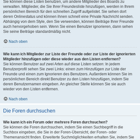
Sie können diese Listen benutzen, um andere Mitglieder des Boards zu
verwalten. Mitglieder, die Sie Ihrer Freundesliste hinzufügen, werden in Ihrem
persönlichen Bereich für den schnellen Zugriff aufgelistet. Sie sehen dort
deren Onlinestatus und können ihnen schnell eine Private Nachricht senden.
Abhängig von dem Style, den Sie verwenden, können Beiträge Ihrer Freunde
auch hervorgehoben sein. Wenn Sie einen Benutzer ignorieren, dann sehen
Sie seine Beiträge standardmäßig nicht.
Nach oben
Wie kann ich Mitglieder zur Liste der Freunde oder zur Liste der ignorierten
Mitglieder hinzufügen oder diese wieder aus den Listen entfernen?
Sie können Benutzer auf zwei Arten auf diese Listen setzen: In jedem
Benutzerprofil sehen Sie zwei Links: einen zum Hinzufügen zur Liste der
Freunde und einen zum Ignorieren des Benutzers. Außerdem können Sie im
persönlichen Bereich direkt Benutzer zu den Listen hinzufügen, indem Sie
deren Benutzernamen eingeben. An gleicher Stelle können Sie sie auch
wieder von den Listen entfernen.
Nach oben
Die Foren durchsuchen
Wie kann ich ein Forum oder mehrere Foren durchsuchen?
Sie können die Foren durchsuchen, indem Sie einen Suchbegriff in die
Suchbox eingeben, die Sie in der Foren-Übersicht, der Foren- oder
Themenansicht finden. Erweiterte Suchmöglichkeiten erhalten Sie, indem Sie