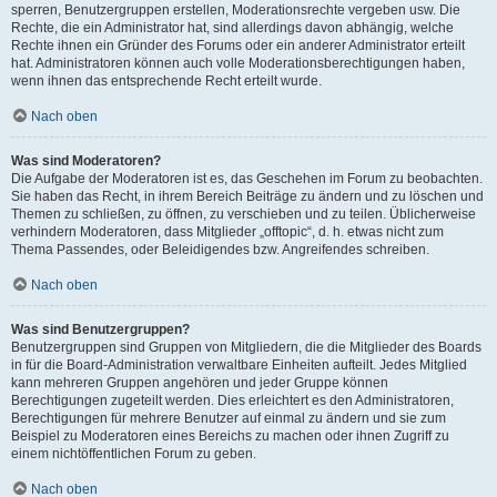
sperren, Benutzergruppen erstellen, Moderationsrechte vergeben usw. Die
Rechte, die ein Administrator hat, sind allerdings davon abhängig, welche
Rechte ihnen ein Gründer des Forums oder ein anderer Administrator erteilt
hat. Administratoren können auch volle Moderationsberechtigungen haben,
wenn ihnen das entsprechende Recht erteilt wurde.
Nach oben
Was sind Moderatoren?
Die Aufgabe der Moderatoren ist es, das Geschehen im Forum zu beobachten.
Sie haben das Recht, in ihrem Bereich Beiträge zu ändern und zu löschen und
Themen zu schließen, zu öffnen, zu verschieben und zu teilen. Üblicherweise
verhindern Moderatoren, dass Mitglieder „offtopic“, d. h. etwas nicht zum
Thema Passendes, oder Beleidigendes bzw. Angreifendes schreiben.
Nach oben
Was sind Benutzergruppen?
Benutzergruppen sind Gruppen von Mitgliedern, die die Mitglieder des Boards
in für die Board-Administration verwaltbare Einheiten aufteilt. Jedes Mitglied
kann mehreren Gruppen angehören und jeder Gruppe können
Berechtigungen zugeteilt werden. Dies erleichtert es den Administratoren,
Berechtigungen für mehrere Benutzer auf einmal zu ändern und sie zum
Beispiel zu Moderatoren eines Bereichs zu machen oder ihnen Zugriff zu
einem nichtöffentlichen Forum zu geben.
Nach oben