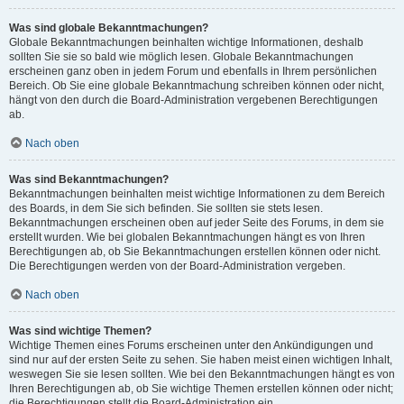
Was sind globale Bekanntmachungen?
Globale Bekanntmachungen beinhalten wichtige Informationen, deshalb
sollten Sie sie so bald wie möglich lesen. Globale Bekanntmachungen
erscheinen ganz oben in jedem Forum und ebenfalls in Ihrem persönlichen
Bereich. Ob Sie eine globale Bekanntmachung schreiben können oder nicht,
hängt von den durch die Board-Administration vergebenen Berechtigungen
ab.
Nach oben
Was sind Bekanntmachungen?
Bekanntmachungen beinhalten meist wichtige Informationen zu dem Bereich
des Boards, in dem Sie sich befinden. Sie sollten sie stets lesen.
Bekanntmachungen erscheinen oben auf jeder Seite des Forums, in dem sie
erstellt wurden. Wie bei globalen Bekanntmachungen hängt es von Ihren
Berechtigungen ab, ob Sie Bekanntmachungen erstellen können oder nicht.
Die Berechtigungen werden von der Board-Administration vergeben.
Nach oben
Was sind wichtige Themen?
Wichtige Themen eines Forums erscheinen unter den Ankündigungen und
sind nur auf der ersten Seite zu sehen. Sie haben meist einen wichtigen Inhalt,
weswegen Sie sie lesen sollten. Wie bei den Bekanntmachungen hängt es von
Ihren Berechtigungen ab, ob Sie wichtige Themen erstellen können oder nicht;
die Berechtigungen stellt die Board-Administration ein.