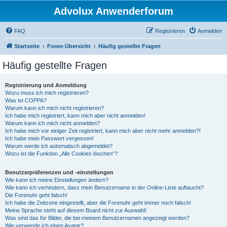
Advolux Anwenderforum
FAQ
Registrieren
Anmelden
Startseite
Foren-Übersicht
Häufig gestellte Fragen
Häufig gestellte Fragen
Registrierung und Anmeldung
Wozu muss ich mich registrieren?
Was ist COPPA?
Warum kann ich mich nicht registrieren?
Ich habe mich registriert, kann mich aber nicht anmelden!
Warum kann ich mich nicht anmelden?
Ich habe mich vor einiger Zeit registriert, kann mich aber nicht mehr anmelden?!
Ich habe mein Passwort vergessen!
Warum werde ich automatisch abgemeldet?
Wozu ist die Funktion „Alle Cookies löschen“?
Benutzerpräferenzen und -einstellungen
Wie kann ich meine Einstellungen ändern?
Wie kann ich verhindern, dass mein Benutzername in der Online-Liste auftaucht?
Die Forenuhr geht falsch!
Ich habe die Zeitzone eingestellt, aber die Forenuhr geht immer noch falsch!
Meine Sprache steht auf diesem Board nicht zur Auswahl!
Was sind das für Bilder, die bei meinem Benutzernamen angezeigt werden?
Wie verwende ich einen Avatar?