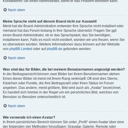
Kontaktieren Sie einen Administrator, damit er das Problem beheben kann.
Nach oben
Meine Sprache steht auf diesem Board nicht zur Auswahl!
Meist hat die Board-Administration entweder Ihre Sprache nicht installiert oder
niemand hat das Forum bislang in Ihre Sprache übersetzt. Fragen Sie ggf.
einen Board-Administrator, ob er das Sprachpaket, das Sie benötigen,
installieren kann. Falls es noch nicht existiert, würden wir uns freuen, wenn Sie
es übersetzen würden. Weitere Informationen dazu können auf der Website
von
phpBB Limited
oder auf
phpBB.de
gefunden werden.
Nach oben
Was sind das für Bilder, die bei meinem Benutzernamen angezeigt werden?
In der Beitragsansicht können zwei Bilder bei Ihrem Benutzernamen stehen.
Eines dieser Bilder ist meist mit Ihrem Rang verknüpft: Oft sind dies Sterne,
Kästchen oder Punkte, die Ihre Beitragszahl oder Ihren Status im Forum
angeben. Das andere, meist größere, Bild wird auch als „Avatar“ bezeichnet.
Es handelt sich hierbei in der Regel um ein persönliches Bild, welches von
Benutzer zu Benutzer unterschiedlich ist.
Nach oben
Wie verwende ich einen Avatar?
In Ihrem persönlichen Bereich können Sie unter „Profil“ einen Avatar über eine
der folgenden vier Methoden hinzufügen: Gravatar, Galerie, Remote oder