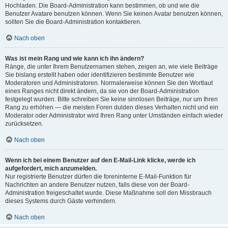
Hochladen. Die Board-Administration kann bestimmen, ob und wie die
Benutzer Avatare benutzen können. Wenn Sie keinen Avatar benutzen können,
sollten Sie die Board-Administration kontaktieren.
Nach oben
Was ist mein Rang und wie kann ich ihn ändern?
Ränge, die unter Ihrem Benutzernamen stehen, zeigen an, wie viele Beiträge
Sie bislang erstellt haben oder identifizieren bestimmte Benutzer wie
Moderatoren und Administratoren. Normalerweise können Sie den Wortlaut
eines Ranges nicht direkt ändern, da sie von der Board-Administration
festgelegt wurden. Bitte schreiben Sie keine sinnlosen Beiträge, nur um Ihren
Rang zu erhöhen — die meisten Foren dulden dieses Verhalten nicht und ein
Moderator oder Administrator wird Ihren Rang unter Umständen einfach wieder
zurücksetzen.
Nach oben
Wenn ich bei einem Benutzer auf den E-Mail-Link klicke, werde ich
aufgefordert, mich anzumelden.
Nur registrierte Benutzer dürfen die foreninterne E-Mail-Funktion für
Nachrichten an andere Benutzer nutzen, falls diese von der Board-
Administration freigeschaltet wurde. Diese Maßnahme soll den Missbrauch
dieses Systems durch Gäste verhindern.
Nach oben