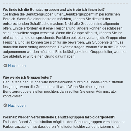
Wo finde ich die Benutzergruppen und wie trete ich ihnen bei?
Sie finden die Benutzergruppen unter „Benutzergruppen“ im persönlichen
Bereich. Wenn Sie einer beitreten möchten, können Sie dies mit der
entsprechenden Schaltfläche machen. Nicht alle Gruppen sind allgemein
offen. Einige erfordern erst eine Freischaltung, andere können geschlossen
sein und weitere sogar versteckt. Wenn die Gruppe offen ist, können Sie ihr
einfach durch die entsprechende Funktion beitreten; verlangt die Gruppe eine
Freischaltung, so können Sie sich für sie bewerben. Ein Gruppenleiter muss
daraufhin Ihren Antrag annehmen. Er könnte fragen, warum Sie in die Gruppe
aufgenommen werden möchten. Bitte belästige keinen Gruppenleiter, wenn er
Sie ablehnt, er wird einen Grund dafür haben.
Nach oben
Wie werde ich Gruppenleiter?
Der Leiter einer Gruppe wird normalerweise durch die Board-Administration
festgelegt, wenn die Gruppe erstellt wird. Wenn Sie eine eigene
Benutzergruppe erstellen möchten, dann sollten Sie einen Administrator
kontaktieren.
Nach oben
Weshalb werden verschiedene Benutzergruppen farbig dargestellt?
Es ist der Board-Administration möglich, den Benutzergruppen verschiedene
Farben zuzuteilen, so dass deren Mitglieder leichter zu identifizieren sind.