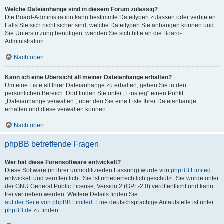
Welche Dateianhänge sind in diesem Forum zulässig?
Die Board-Administration kann bestimmte Dateitypen zulassen oder verbieten.
Falls Sie sich nicht sicher sind, welche Dateitypen Sie anhängen können und
Sie Unterstützung benötigen, wenden Sie sich bitte an die Board-
Administration.
Nach oben
Kann ich eine Übersicht all meiner Dateianhänge erhalten?
Um eine Liste all Ihrer Dateianhänge zu erhalten, gehen Sie in den
persönlichen Bereich. Dort finden Sie unter „Einstieg“ einen Punkt
„Dateianhänge verwalten“, über den Sie eine Liste Ihrer Dateianhänge
erhalten und diese verwalten können.
Nach oben
phpBB betreffende Fragen
Wer hat diese Forensoftware entwickelt?
Diese Software (in ihrer unmodifizierten Fassung) wurde von
phpBB Limited
entwickelt und veröffentlicht. Sie ist urheberrechtlich geschützt. Sie wurde unter
der GNU General Public License, Version 2 (GPL-2.0) veröffentlicht und kann
frei vertrieben werden. Weitere Details finden Sie
auf der Seite von phpBB Limited
. Eine deutschsprachige Anlaufstelle ist unter
phpBB.de
zu finden.