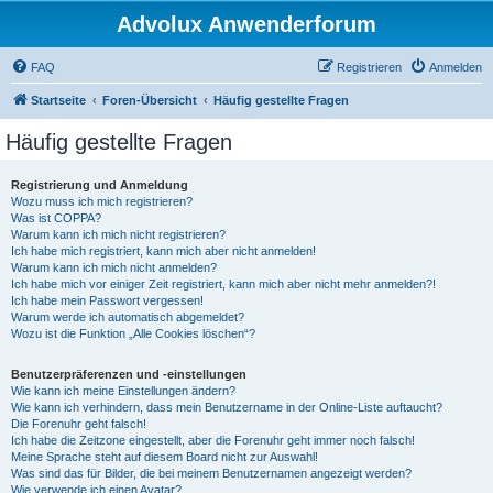
Advolux Anwenderforum
FAQ
Registrieren
Anmelden
Startseite
Foren-Übersicht
Häufig gestellte Fragen
Häufig gestellte Fragen
Registrierung und Anmeldung
Wozu muss ich mich registrieren?
Was ist COPPA?
Warum kann ich mich nicht registrieren?
Ich habe mich registriert, kann mich aber nicht anmelden!
Warum kann ich mich nicht anmelden?
Ich habe mich vor einiger Zeit registriert, kann mich aber nicht mehr anmelden?!
Ich habe mein Passwort vergessen!
Warum werde ich automatisch abgemeldet?
Wozu ist die Funktion „Alle Cookies löschen“?
Benutzerpräferenzen und -einstellungen
Wie kann ich meine Einstellungen ändern?
Wie kann ich verhindern, dass mein Benutzername in der Online-Liste auftaucht?
Die Forenuhr geht falsch!
Ich habe die Zeitzone eingestellt, aber die Forenuhr geht immer noch falsch!
Meine Sprache steht auf diesem Board nicht zur Auswahl!
Was sind das für Bilder, die bei meinem Benutzernamen angezeigt werden?
Wie verwende ich einen Avatar?