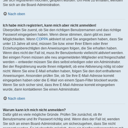
Sie sich registrieren möchten, gesperrt wurden. Um Hilfe zu erhalten, wenden
Sie sich an die Board-Administration.
Nach oben
Ich habe mich registriert, kann mich aber nicht anmelden!
Überprüfen Sie zuerst, ob Sie den richtigen Benutzernamen und das richtige
Passwort eingegeben haben. Wenn diese stimmen, dann gibt es zwei
Möglichkeiten. Wenn
COPPA
aktiviert ist und Sie angegeben haben, dass Sie
unter 13 Jahre alt sind, müssen Sie bzw. einer Ihrer Eltern oder Ihrer
Erziehungsberechtigten den Anweisungen folgen, die Sie erhalten haben.
Wenn dies nicht der Fall ist, muss Ihr Benutzerkonto vielleicht aktiviert werden.
Bei einigen Foren müssen alle neu angemeldeten Mitglieder erst freigeschaltet
werden – entweder müssen Sie dies selbst erledigen oder ein Administrator.
Bei der Registrierung wurde Ihnen mitgeteilt, ob eine Aktivierung nötig ist oder
nicht. Wenn Sie eine E-Mail erhalten haben, folgen Sie den dort enthaltenen
Anweisungen. Ansonsten prüfen Sie, ob Sie Ihre E-Mail-Adresse korrekt
eingegeben haben oder die E-Mail von einem Spam-Filter blockiert wurde.
Wenn Sie sich sicher sind, dass Ihre E-Mail-Adresse korrekt eingegeben
wurde, dann kontaktieren Sie einen Administrator.
Nach oben
Warum kann ich mich nicht anmelden?
Dafür gibt es viele mögliche Gründe. Prüfen Sie zunächst, ob Ihr
Benutzername und Ihr Passwort richtig sind. Wenn dies der Fall ist, wenden
Sie sich an einen Board-Administrator, um sicherzugehen, dass Sie nicht