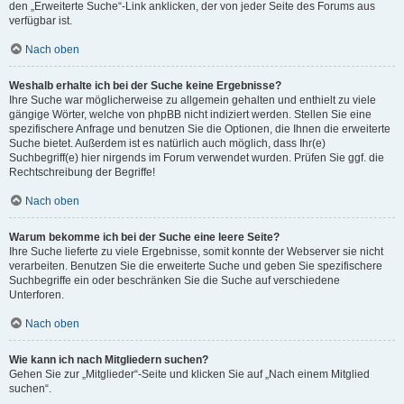
den „Erweiterte Suche“-Link anklicken, der von jeder Seite des Forums aus
verfügbar ist.
Nach oben
Weshalb erhalte ich bei der Suche keine Ergebnisse?
Ihre Suche war möglicherweise zu allgemein gehalten und enthielt zu viele
gängige Wörter, welche von phpBB nicht indiziert werden. Stellen Sie eine
spezifischere Anfrage und benutzen Sie die Optionen, die Ihnen die erweiterte
Suche bietet. Außerdem ist es natürlich auch möglich, dass Ihr(e)
Suchbegriff(e) hier nirgends im Forum verwendet wurden. Prüfen Sie ggf. die
Rechtschreibung der Begriffe!
Nach oben
Warum bekomme ich bei der Suche eine leere Seite?
Ihre Suche lieferte zu viele Ergebnisse, somit konnte der Webserver sie nicht
verarbeiten. Benutzen Sie die erweiterte Suche und geben Sie spezifischere
Suchbegriffe ein oder beschränken Sie die Suche auf verschiedene
Unterforen.
Nach oben
Wie kann ich nach Mitgliedern suchen?
Gehen Sie zur „Mitglieder“-Seite und klicken Sie auf „Nach einem Mitglied
suchen“.