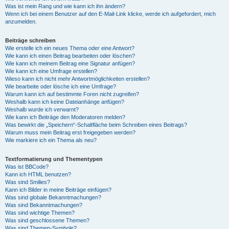
Was ist mein Rang und wie kann ich ihn ändern?
Wenn ich bei einem Benutzer auf den E-Mail-Link klicke, werde ich aufgefordert, mich
anzumelden.
Beiträge schreiben
Wie erstelle ich ein neues Thema oder eine Antwort?
Wie kann ich einen Beitrag bearbeiten oder löschen?
Wie kann ich meinem Beitrag eine Signatur anfügen?
Wie kann ich eine Umfrage erstellen?
Wieso kann ich nicht mehr Antwortmöglichkeiten erstellen?
Wie bearbeite oder lösche ich eine Umfrage?
Warum kann ich auf bestimmte Foren nicht zugreifen?
Weshalb kann ich keine Dateianhänge anfügen?
Weshalb wurde ich verwarnt?
Wie kann ich Beiträge den Moderatoren melden?
Was bewirkt die „Speichern“-Schaltfläche beim Schreiben eines Beitrags?
Warum muss mein Beitrag erst freigegeben werden?
Wie markiere ich ein Thema als neu?
Textformatierung und Thementypen
Was ist BBCode?
Kann ich HTML benutzen?
Was sind Smilies?
Kann ich Bilder in meine Beiträge einfügen?
Was sind globale Bekanntmachungen?
Was sind Bekanntmachungen?
Was sind wichtige Themen?
Was sind geschlossene Themen?
Was sind Themen-Symbole?