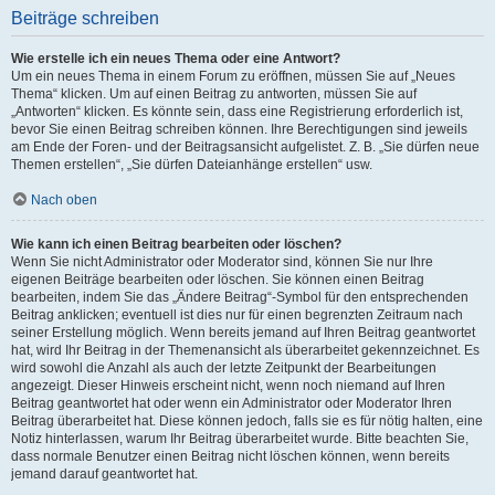
Beiträge schreiben
Wie erstelle ich ein neues Thema oder eine Antwort?
Um ein neues Thema in einem Forum zu eröffnen, müssen Sie auf „Neues
Thema“ klicken. Um auf einen Beitrag zu antworten, müssen Sie auf
„Antworten“ klicken. Es könnte sein, dass eine Registrierung erforderlich ist,
bevor Sie einen Beitrag schreiben können. Ihre Berechtigungen sind jeweils
am Ende der Foren- und der Beitragsansicht aufgelistet. Z. B. „Sie dürfen neue
Themen erstellen“, „Sie dürfen Dateianhänge erstellen“ usw.
Nach oben
Wie kann ich einen Beitrag bearbeiten oder löschen?
Wenn Sie nicht Administrator oder Moderator sind, können Sie nur Ihre
eigenen Beiträge bearbeiten oder löschen. Sie können einen Beitrag
bearbeiten, indem Sie das „Ändere Beitrag“-Symbol für den entsprechenden
Beitrag anklicken; eventuell ist dies nur für einen begrenzten Zeitraum nach
seiner Erstellung möglich. Wenn bereits jemand auf Ihren Beitrag geantwortet
hat, wird Ihr Beitrag in der Themenansicht als überarbeitet gekennzeichnet. Es
wird sowohl die Anzahl als auch der letzte Zeitpunkt der Bearbeitungen
angezeigt. Dieser Hinweis erscheint nicht, wenn noch niemand auf Ihren
Beitrag geantwortet hat oder wenn ein Administrator oder Moderator Ihren
Beitrag überarbeitet hat. Diese können jedoch, falls sie es für nötig halten, eine
Notiz hinterlassen, warum Ihr Beitrag überarbeitet wurde. Bitte beachten Sie,
dass normale Benutzer einen Beitrag nicht löschen können, wenn bereits
jemand darauf geantwortet hat.