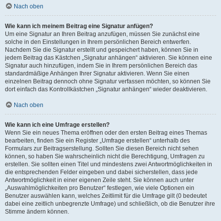
Nach oben
Wie kann ich meinem Beitrag eine Signatur anfügen?
Um eine Signatur an Ihren Beitrag anzufügen, müssen Sie zunächst eine
solche in den Einstellungen in Ihrem persönlichen Bereich entwerfen.
Nachdem Sie die Signatur erstellt und gespeichert haben, können Sie in
jedem Beitrag das Kästchen „Signatur anhängen“ aktivieren. Sie können eine
Signatur auch hinzufügen, indem Sie in Ihrem persönlichen Bereich das
standardmäßige Anhängen Ihrer Signatur aktivieren. Wenn Sie einen
einzelnen Beitrag dennoch ohne Signatur verfassen möchten, so können Sie
dort einfach das Kontrollkästchen „Signatur anhängen“ wieder deaktivieren.
Nach oben
Wie kann ich eine Umfrage erstellen?
Wenn Sie ein neues Thema eröffnen oder den ersten Beitrag eines Themas
bearbeiten, finden Sie ein Register „Umfrage erstellen“ unterhalb des
Formulars zur Beitragserstellung. Sollten Sie diesen Bereich nicht sehen
können, so haben Sie wahrscheinlich nicht die Berechtigung, Umfragen zu
erstellen. Sie sollten einen Titel und mindestens zwei Antwortmöglichkeiten in
die entsprechenden Felder eingeben und dabei sicherstellen, dass jede
Antwortmöglichkeit in einer eigenen Zeile steht. Sie können auch unter
„Auswahlmöglichkeiten pro Benutzer“ festlegen, wie viele Optionen ein
Benutzer auswählen kann, welches Zeitlimit für die Umfrage gilt (0 bedeutet
dabei eine zeitlich unbegrenzte Umfrage) und schließlich, ob die Benutzer ihre
Stimme ändern können.