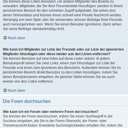
Sie können diese Listen benutzen, um andere Mitglieder des Boards zu
verwalten. Mitglieder, die Sie Ihrer Freundesliste hinzufügen, werden in Ihrem
persönlichen Bereich für den schnellen Zugriff aufgelistet. Sie sehen dort
deren Onlinestatus und können ihnen schnell eine Private Nachricht senden.
Abhängig von dem Style, den Sie verwenden, können Beiträge Ihrer Freunde
auch hervorgehoben sein. Wenn Sie einen Benutzer ignorieren, dann sehen
Sie seine Beiträge standardmäßig nicht.
Nach oben
Wie kann ich Mitglieder zur Liste der Freunde oder zur Liste der ignorierten
Mitglieder hinzufügen oder diese wieder aus den Listen entfernen?
Sie können Benutzer auf zwei Arten auf diese Listen setzen: In jedem
Benutzerprofil sehen Sie zwei Links: einen zum Hinzufügen zur Liste der
Freunde und einen zum Ignorieren des Benutzers. Außerdem können Sie im
persönlichen Bereich direkt Benutzer zu den Listen hinzufügen, indem Sie
deren Benutzernamen eingeben. An gleicher Stelle können Sie sie auch
wieder von den Listen entfernen.
Nach oben
Die Foren durchsuchen
Wie kann ich ein Forum oder mehrere Foren durchsuchen?
Sie können die Foren durchsuchen, indem Sie einen Suchbegriff in die
Suchbox eingeben, die Sie in der Foren-Übersicht, der Foren- oder
Themenansicht finden. Erweiterte Suchmöglichkeiten erhalten Sie, indem Sie