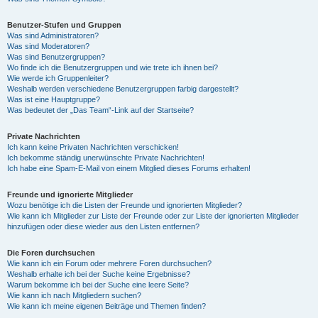
Benutzer-Stufen und Gruppen
Was sind Administratoren?
Was sind Moderatoren?
Was sind Benutzergruppen?
Wo finde ich die Benutzergruppen und wie trete ich ihnen bei?
Wie werde ich Gruppenleiter?
Weshalb werden verschiedene Benutzergruppen farbig dargestellt?
Was ist eine Hauptgruppe?
Was bedeutet der „Das Team“-Link auf der Startseite?
Private Nachrichten
Ich kann keine Privaten Nachrichten verschicken!
Ich bekomme ständig unerwünschte Private Nachrichten!
Ich habe eine Spam-E-Mail von einem Mitglied dieses Forums erhalten!
Freunde und ignorierte Mitglieder
Wozu benötige ich die Listen der Freunde und ignorierten Mitglieder?
Wie kann ich Mitglieder zur Liste der Freunde oder zur Liste der ignorierten Mitglieder
hinzufügen oder diese wieder aus den Listen entfernen?
Die Foren durchsuchen
Wie kann ich ein Forum oder mehrere Foren durchsuchen?
Weshalb erhalte ich bei der Suche keine Ergebnisse?
Warum bekomme ich bei der Suche eine leere Seite?
Wie kann ich nach Mitgliedern suchen?
Wie kann ich meine eigenen Beiträge und Themen finden?