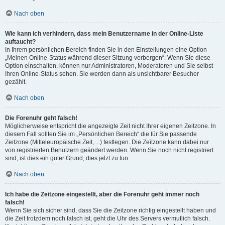
Nach oben
Wie kann ich verhindern, dass mein Benutzername in der Online-Liste
auftaucht?
In Ihrem persönlichen Bereich finden Sie in den Einstellungen eine Option
„Meinen Online-Status während dieser Sitzung verbergen“. Wenn Sie diese
Option einschalten, können nur Administratoren, Moderatoren und Sie selbst
Ihren Online-Status sehen. Sie werden dann als unsichtbarer Besucher
gezählt.
Nach oben
Die Forenuhr geht falsch!
Möglicherweise entspricht die angezeigte Zeit nicht Ihrer eigenen Zeitzone. In
diesem Fall sollten Sie im „Persönlichen Bereich“ die für Sie passende
Zeitzone (Mitteleuropäische Zeit, ...) festlegen. Die Zeitzone kann dabei nur
von registrierten Benutzern geändert werden. Wenn Sie noch nicht registriert
sind, ist dies ein guter Grund, dies jetzt zu tun.
Nach oben
Ich habe die Zeitzone eingestellt, aber die Forenuhr geht immer noch
falsch!
Wenn Sie sich sicher sind, dass Sie die Zeitzone richtig eingestellt haben und
die Zeit trotzdem noch falsch ist, geht die Uhr des Servers vermutlich falsch.