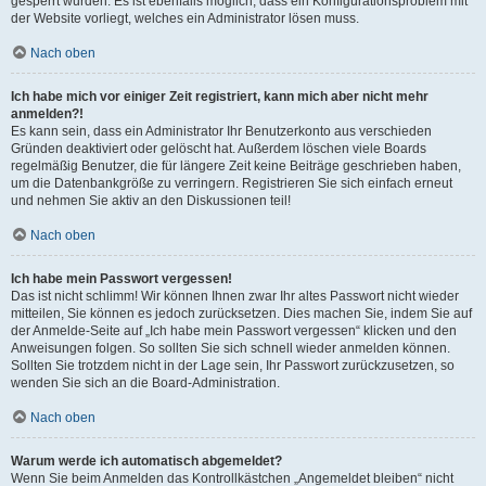
gesperrt wurden. Es ist ebenfalls möglich, dass ein Konfigurationsproblem mit
der Website vorliegt, welches ein Administrator lösen muss.
Nach oben
Ich habe mich vor einiger Zeit registriert, kann mich aber nicht mehr
anmelden?!
Es kann sein, dass ein Administrator Ihr Benutzerkonto aus verschieden
Gründen deaktiviert oder gelöscht hat. Außerdem löschen viele Boards
regelmäßig Benutzer, die für längere Zeit keine Beiträge geschrieben haben,
um die Datenbankgröße zu verringern. Registrieren Sie sich einfach erneut
und nehmen Sie aktiv an den Diskussionen teil!
Nach oben
Ich habe mein Passwort vergessen!
Das ist nicht schlimm! Wir können Ihnen zwar Ihr altes Passwort nicht wieder
mitteilen, Sie können es jedoch zurücksetzen. Dies machen Sie, indem Sie auf
der Anmelde-Seite auf „Ich habe mein Passwort vergessen“ klicken und den
Anweisungen folgen. So sollten Sie sich schnell wieder anmelden können.
Sollten Sie trotzdem nicht in der Lage sein, Ihr Passwort zurückzusetzen, so
wenden Sie sich an die Board-Administration.
Nach oben
Warum werde ich automatisch abgemeldet?
Wenn Sie beim Anmelden das Kontrollkästchen „Angemeldet bleiben“ nicht