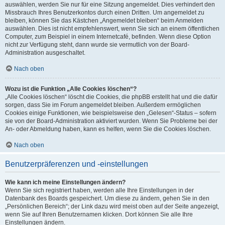
auswählen, werden Sie nur für eine Sitzung angemeldet. Dies verhindert den
Missbrauch Ihres Benutzerkontos durch einen Dritten. Um angemeldet zu
bleiben, können Sie das Kästchen „Angemeldet bleiben“ beim Anmelden
auswählen. Dies ist nicht empfehlenswert, wenn Sie sich an einem öffentlichen
Computer, zum Beispiel in einem Internetcafé, befinden. Wenn diese Option
nicht zur Verfügung steht, dann wurde sie vermutlich von der Board-
Administration ausgeschaltet.
Nach oben
Wozu ist die Funktion „Alle Cookies löschen“?
„Alle Cookies löschen“ löscht die Cookies, die phpBB erstellt hat und die dafür
sorgen, dass Sie im Forum angemeldet bleiben. Außerdem ermöglichen
Cookies einige Funktionen, wie beispielsweise den „Gelesen“-Status – sofern
sie von der Board-Administration aktiviert wurden. Wenn Sie Probleme bei der
An- oder Abmeldung haben, kann es helfen, wenn Sie die Cookies löschen.
Nach oben
Benutzerpräferenzen und -einstellungen
Wie kann ich meine Einstellungen ändern?
Wenn Sie sich registriert haben, werden alle Ihre Einstellungen in der
Datenbank des Boards gespeichert. Um diese zu ändern, gehen Sie in den
„Persönlichen Bereich“; der Link dazu wird meist oben auf der Seite angezeigt,
wenn Sie auf Ihren Benutzernamen klicken. Dort können Sie alle Ihre
Einstellungen ändern.