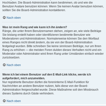
Hochladen. Die Board-Administration kann bestimmen, ob und wie die
Benutzer Avatare benutzen können. Wenn Sie keinen Avatar benutzen können,
sollten Sie die Board-Administration kontaktieren.
Nach oben
Was ist mein Rang und wie kann ich ihn ändern?
Ränge, die unter Ihrem Benutzernamen stehen, zeigen an, wie viele Beiträge
Sie bislang erstellt haben oder identifizieren bestimmte Benutzer wie
Moderatoren und Administratoren. Normalerweise können Sie den Wortlaut
eines Ranges nicht direkt ändern, da sie von der Board-Administration
festgelegt wurden. Bitte schreiben Sie keine sinnlosen Beiträge, nur um Ihren
Rang zu erhöhen — die meisten Foren dulden dieses Verhalten nicht und ein
Moderator oder Administrator wird Ihren Rang unter Umständen einfach wieder
zurücksetzen.
Nach oben
Wenn ich bei einem Benutzer auf den E-Mail-Link klicke, werde ich
aufgefordert, mich anzumelden.
Nur registrierte Benutzer dürfen die foreninterne E-Mail-Funktion für
Nachrichten an andere Benutzer nutzen, falls diese von der Board-
Administration freigeschaltet wurde. Diese Maßnahme soll den Missbrauch
dieses Systems durch Gäste verhindern.
Nach oben