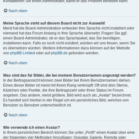
Kontaktieren Sie einen Administrator, damit er das Problem beheben kann.
Nach oben
Meine Sprache steht auf diesem Board nicht zur Auswahl!
Meist hat die Board-Administration entweder Ihre Sprache nicht installiert oder
niemand hat das Forum bislang in Ihre Sprache übersetzt. Fragen Sie ggf.
einen Board-Administrator, ob er das Sprachpaket, das Sie benötigen,
installieren kann. Falls es noch nicht existiert, würden wir uns freuen, wenn Sie
es übersetzen würden. Weitere Informationen dazu können auf der Website
von
phpBB Limited
oder auf
phpBB.de
gefunden werden.
Nach oben
Was sind das für Bilder, die bei meinem Benutzernamen angezeigt werden?
In der Beitragsansicht können zwei Bilder bei Ihrem Benutzernamen stehen.
Eines dieser Bilder ist meist mit Ihrem Rang verknüpft: Oft sind dies Sterne,
Kästchen oder Punkte, die Ihre Beitragszahl oder Ihren Status im Forum
angeben. Das andere, meist größere, Bild wird auch als „Avatar“ bezeichnet.
Es handelt sich hierbei in der Regel um ein persönliches Bild, welches von
Benutzer zu Benutzer unterschiedlich ist.
Nach oben
Wie verwende ich einen Avatar?
In Ihrem persönlichen Bereich können Sie unter „Profil“ einen Avatar über eine
der folgenden vier Methoden hinzufügen: Gravatar, Galerie, Remote oder