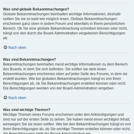
Was sind globale Bekanntmachungen?
Globale Bekanntmachungen beinhalten wichtige Informationen, deshalb
sollten Sie sie so bald wie möglich lesen. Globale Bekanntmachungen
erscheinen ganz oben in jedem Forum und ebenfalls in Ihrem persönlichen
Bereich. Ob Sie eine globale Bekanntmachung schreiben können oder nicht,
hängt von den durch die Board-Administration vergebenen Berechtigungen
ab.
Nach oben
Was sind Bekanntmachungen?
Bekanntmachungen beinhalten meist wichtige Informationen zu dem Bereich
des Boards, in dem Sie sich befinden. Sie sollten sie stets lesen.
Bekanntmachungen erscheinen oben auf jeder Seite des Forums, in dem sie
erstellt wurden. Wie bei globalen Bekanntmachungen hängt es von Ihren
Berechtigungen ab, ob Sie Bekanntmachungen erstellen können oder nicht.
Die Berechtigungen werden von der Board-Administration vergeben.
Nach oben
Was sind wichtige Themen?
Wichtige Themen eines Forums erscheinen unter den Ankündigungen und
sind nur auf der ersten Seite zu sehen. Sie haben meist einen wichtigen Inhalt,
weswegen Sie sie lesen sollten. Wie bei den Bekanntmachungen hängt es von
Ihren Berechtigungen ab, ob Sie wichtige Themen erstellen können oder nicht;
die Berechtigungen stellt die Board-Administration ein.