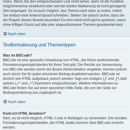
holen. Wenn Sie den entsprechenden Link nicht sehen, dann ist die Funktion
möglicherweise deaktiviert oder seit der letzten Markierung ist nicht genügend
Zeit vergangen. Es ist auch möglich, das Thema nach oben zu holen, indem
Sie einfach eine Antwort darauf schreiben. Stellen Sie jedoch sicher, dass Sie
die Regeln dieses Boards beachten! Es wird meist nicht gerne gesehen, wenn
ohne triftigen Grund auf alte oder abgeschlossene Themen geantwortet wird.
Nach oben
Textformatierung und Thementypen
Was ist BBCode?
BBCode ist eine spezielle Umsetzung von HTML, die Ihnen weitreichende
Formatierungsmöglichkeiten für Ihren Text gibt. Die Rechte zur Verwendung
von BBCode werden durch die Board-Administration vergeben, können jedoch
auch durch Sie für jeden einzelnen Beitrag deaktiviert werden. BBCode ist
ähnlich wie HTML aufgebaut, jedoch werden Tags von eckigen („[“ und „]“) statt
spitzen („<“ und „>“) Klammern eingeschlossen. Weitere Informationen zu
BBCode finden Sie auf einer speziellen Hilfe-Seite, die von der Seite zur
Beitragserstellung aus zugänglich ist.
Nach oben
Kann ich HTML benutzen?
Nein, es ist nicht möglich, HTML-Code in Beiträgen zu verwenden. Die meisten
Formatierungsmöglichkeiten, die HTML bietet, können über BBCode erreicht
werden.