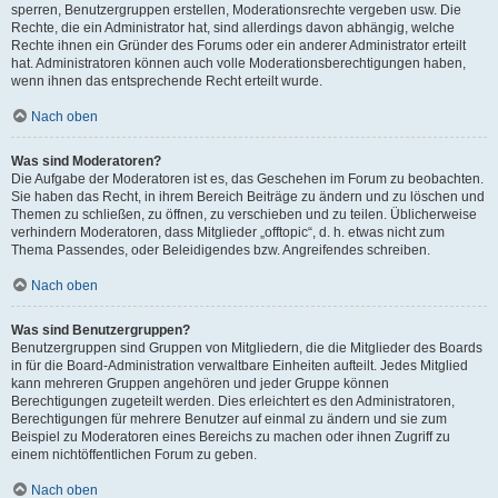
sperren, Benutzergruppen erstellen, Moderationsrechte vergeben usw. Die
Rechte, die ein Administrator hat, sind allerdings davon abhängig, welche
Rechte ihnen ein Gründer des Forums oder ein anderer Administrator erteilt
hat. Administratoren können auch volle Moderationsberechtigungen haben,
wenn ihnen das entsprechende Recht erteilt wurde.
Nach oben
Was sind Moderatoren?
Die Aufgabe der Moderatoren ist es, das Geschehen im Forum zu beobachten.
Sie haben das Recht, in ihrem Bereich Beiträge zu ändern und zu löschen und
Themen zu schließen, zu öffnen, zu verschieben und zu teilen. Üblicherweise
verhindern Moderatoren, dass Mitglieder „offtopic“, d. h. etwas nicht zum
Thema Passendes, oder Beleidigendes bzw. Angreifendes schreiben.
Nach oben
Was sind Benutzergruppen?
Benutzergruppen sind Gruppen von Mitgliedern, die die Mitglieder des Boards
in für die Board-Administration verwaltbare Einheiten aufteilt. Jedes Mitglied
kann mehreren Gruppen angehören und jeder Gruppe können
Berechtigungen zugeteilt werden. Dies erleichtert es den Administratoren,
Berechtigungen für mehrere Benutzer auf einmal zu ändern und sie zum
Beispiel zu Moderatoren eines Bereichs zu machen oder ihnen Zugriff zu
einem nichtöffentlichen Forum zu geben.
Nach oben