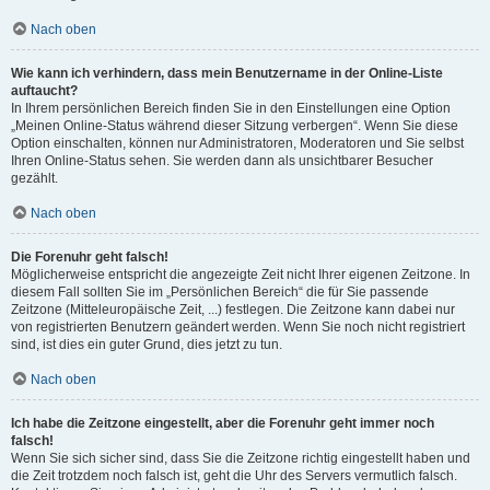
Nach oben
Wie kann ich verhindern, dass mein Benutzername in der Online-Liste
auftaucht?
In Ihrem persönlichen Bereich finden Sie in den Einstellungen eine Option
„Meinen Online-Status während dieser Sitzung verbergen“. Wenn Sie diese
Option einschalten, können nur Administratoren, Moderatoren und Sie selbst
Ihren Online-Status sehen. Sie werden dann als unsichtbarer Besucher
gezählt.
Nach oben
Die Forenuhr geht falsch!
Möglicherweise entspricht die angezeigte Zeit nicht Ihrer eigenen Zeitzone. In
diesem Fall sollten Sie im „Persönlichen Bereich“ die für Sie passende
Zeitzone (Mitteleuropäische Zeit, ...) festlegen. Die Zeitzone kann dabei nur
von registrierten Benutzern geändert werden. Wenn Sie noch nicht registriert
sind, ist dies ein guter Grund, dies jetzt zu tun.
Nach oben
Ich habe die Zeitzone eingestellt, aber die Forenuhr geht immer noch
falsch!
Wenn Sie sich sicher sind, dass Sie die Zeitzone richtig eingestellt haben und
die Zeit trotzdem noch falsch ist, geht die Uhr des Servers vermutlich falsch.