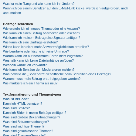
Was ist mein Rang und wie kann ich ihn ändern?
Wenn ich bei einem Benutzer auf den E-Mail-Link klicke, werde ich aufgefordert, mich
anzumelden.
Beiträge schreiben
Wie erstelle ich ein neues Thema oder eine Antwort?
Wie kann ich einen Beitrag bearbeiten oder löschen?
Wie kann ich meinem Beitrag eine Signatur anfügen?
Wie kann ich eine Umfrage erstellen?
Wieso kann ich nicht mehr Antwortmöglichkeiten erstellen?
Wie bearbeite oder lösche ich eine Umfrage?
Warum kann ich auf bestimmte Foren nicht zugreifen?
Weshalb kann ich keine Dateianhänge anfügen?
Weshalb wurde ich verwarnt?
Wie kann ich Beiträge den Moderatoren melden?
Was bewirkt die „Speichern“-Schaltfläche beim Schreiben eines Beitrags?
Warum muss mein Beitrag erst freigegeben werden?
Wie markiere ich ein Thema als neu?
Textformatierung und Thementypen
Was ist BBCode?
Kann ich HTML benutzen?
Was sind Smilies?
Kann ich Bilder in meine Beiträge einfügen?
Was sind globale Bekanntmachungen?
Was sind Bekanntmachungen?
Was sind wichtige Themen?
Was sind geschlossene Themen?
Was sind Themen-Symbole?