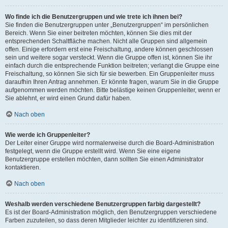
Wo finde ich die Benutzergruppen und wie trete ich ihnen bei?
Sie finden die Benutzergruppen unter „Benutzergruppen“ im persönlichen
Bereich. Wenn Sie einer beitreten möchten, können Sie dies mit der
entsprechenden Schaltfläche machen. Nicht alle Gruppen sind allgemein
offen. Einige erfordern erst eine Freischaltung, andere können geschlossen
sein und weitere sogar versteckt. Wenn die Gruppe offen ist, können Sie ihr
einfach durch die entsprechende Funktion beitreten; verlangt die Gruppe eine
Freischaltung, so können Sie sich für sie bewerben. Ein Gruppenleiter muss
daraufhin Ihren Antrag annehmen. Er könnte fragen, warum Sie in die Gruppe
aufgenommen werden möchten. Bitte belästige keinen Gruppenleiter, wenn er
Sie ablehnt, er wird einen Grund dafür haben.
Nach oben
Wie werde ich Gruppenleiter?
Der Leiter einer Gruppe wird normalerweise durch die Board-Administration
festgelegt, wenn die Gruppe erstellt wird. Wenn Sie eine eigene
Benutzergruppe erstellen möchten, dann sollten Sie einen Administrator
kontaktieren.
Nach oben
Weshalb werden verschiedene Benutzergruppen farbig dargestellt?
Es ist der Board-Administration möglich, den Benutzergruppen verschiedene
Farben zuzuteilen, so dass deren Mitglieder leichter zu identifizieren sind.