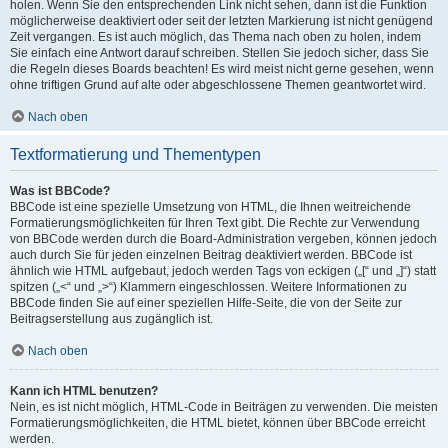
holen. Wenn Sie den entsprechenden Link nicht sehen, dann ist die Funktion
möglicherweise deaktiviert oder seit der letzten Markierung ist nicht genügend
Zeit vergangen. Es ist auch möglich, das Thema nach oben zu holen, indem
Sie einfach eine Antwort darauf schreiben. Stellen Sie jedoch sicher, dass Sie
die Regeln dieses Boards beachten! Es wird meist nicht gerne gesehen, wenn
ohne triftigen Grund auf alte oder abgeschlossene Themen geantwortet wird.
Nach oben
Textformatierung und Thementypen
Was ist BBCode?
BBCode ist eine spezielle Umsetzung von HTML, die Ihnen weitreichende
Formatierungsmöglichkeiten für Ihren Text gibt. Die Rechte zur Verwendung
von BBCode werden durch die Board-Administration vergeben, können jedoch
auch durch Sie für jeden einzelnen Beitrag deaktiviert werden. BBCode ist
ähnlich wie HTML aufgebaut, jedoch werden Tags von eckigen („[“ und „]“) statt
spitzen („<“ und „>“) Klammern eingeschlossen. Weitere Informationen zu
BBCode finden Sie auf einer speziellen Hilfe-Seite, die von der Seite zur
Beitragserstellung aus zugänglich ist.
Nach oben
Kann ich HTML benutzen?
Nein, es ist nicht möglich, HTML-Code in Beiträgen zu verwenden. Die meisten
Formatierungsmöglichkeiten, die HTML bietet, können über BBCode erreicht
werden.