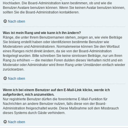
Hochladen. Die Board-Administration kann bestimmen, ob und wie die
Benutzer Avatare benutzen können. Wenn Sie keinen Avatar benutzen können,
sollten Sie die Board-Administration kontaktieren.
Nach oben
Was ist mein Rang und wie kann ich ihn ändern?
Ränge, die unter Ihrem Benutzernamen stehen, zeigen an, wie viele Beiträge
Sie bislang erstellt haben oder identifizieren bestimmte Benutzer wie
Moderatoren und Administratoren. Normalerweise können Sie den Wortlaut
eines Ranges nicht direkt ändern, da sie von der Board-Administration
festgelegt wurden. Bitte schreiben Sie keine sinnlosen Beiträge, nur um Ihren
Rang zu erhöhen — die meisten Foren dulden dieses Verhalten nicht und ein
Moderator oder Administrator wird Ihren Rang unter Umständen einfach wieder
zurücksetzen.
Nach oben
Wenn ich bei einem Benutzer auf den E-Mail-Link klicke, werde ich
aufgefordert, mich anzumelden.
Nur registrierte Benutzer dürfen die foreninterne E-Mail-Funktion für
Nachrichten an andere Benutzer nutzen, falls diese von der Board-
Administration freigeschaltet wurde. Diese Maßnahme soll den Missbrauch
dieses Systems durch Gäste verhindern.
Nach oben