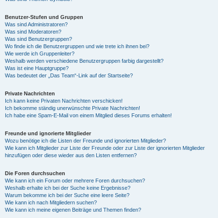
Benutzer-Stufen und Gruppen
Was sind Administratoren?
Was sind Moderatoren?
Was sind Benutzergruppen?
Wo finde ich die Benutzergruppen und wie trete ich ihnen bei?
Wie werde ich Gruppenleiter?
Weshalb werden verschiedene Benutzergruppen farbig dargestellt?
Was ist eine Hauptgruppe?
Was bedeutet der „Das Team“-Link auf der Startseite?
Private Nachrichten
Ich kann keine Privaten Nachrichten verschicken!
Ich bekomme ständig unerwünschte Private Nachrichten!
Ich habe eine Spam-E-Mail von einem Mitglied dieses Forums erhalten!
Freunde und ignorierte Mitglieder
Wozu benötige ich die Listen der Freunde und ignorierten Mitglieder?
Wie kann ich Mitglieder zur Liste der Freunde oder zur Liste der ignorierten Mitglieder
hinzufügen oder diese wieder aus den Listen entfernen?
Die Foren durchsuchen
Wie kann ich ein Forum oder mehrere Foren durchsuchen?
Weshalb erhalte ich bei der Suche keine Ergebnisse?
Warum bekomme ich bei der Suche eine leere Seite?
Wie kann ich nach Mitgliedern suchen?
Wie kann ich meine eigenen Beiträge und Themen finden?