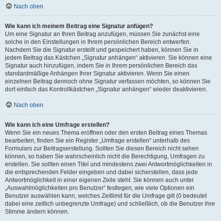
Nach oben
Wie kann ich meinem Beitrag eine Signatur anfügen?
Um eine Signatur an Ihren Beitrag anzufügen, müssen Sie zunächst eine
solche in den Einstellungen in Ihrem persönlichen Bereich entwerfen.
Nachdem Sie die Signatur erstellt und gespeichert haben, können Sie in
jedem Beitrag das Kästchen „Signatur anhängen“ aktivieren. Sie können eine
Signatur auch hinzufügen, indem Sie in Ihrem persönlichen Bereich das
standardmäßige Anhängen Ihrer Signatur aktivieren. Wenn Sie einen
einzelnen Beitrag dennoch ohne Signatur verfassen möchten, so können Sie
dort einfach das Kontrollkästchen „Signatur anhängen“ wieder deaktivieren.
Nach oben
Wie kann ich eine Umfrage erstellen?
Wenn Sie ein neues Thema eröffnen oder den ersten Beitrag eines Themas
bearbeiten, finden Sie ein Register „Umfrage erstellen“ unterhalb des
Formulars zur Beitragserstellung. Sollten Sie diesen Bereich nicht sehen
können, so haben Sie wahrscheinlich nicht die Berechtigung, Umfragen zu
erstellen. Sie sollten einen Titel und mindestens zwei Antwortmöglichkeiten in
die entsprechenden Felder eingeben und dabei sicherstellen, dass jede
Antwortmöglichkeit in einer eigenen Zeile steht. Sie können auch unter
„Auswahlmöglichkeiten pro Benutzer“ festlegen, wie viele Optionen ein
Benutzer auswählen kann, welches Zeitlimit für die Umfrage gilt (0 bedeutet
dabei eine zeitlich unbegrenzte Umfrage) und schließlich, ob die Benutzer ihre
Stimme ändern können.