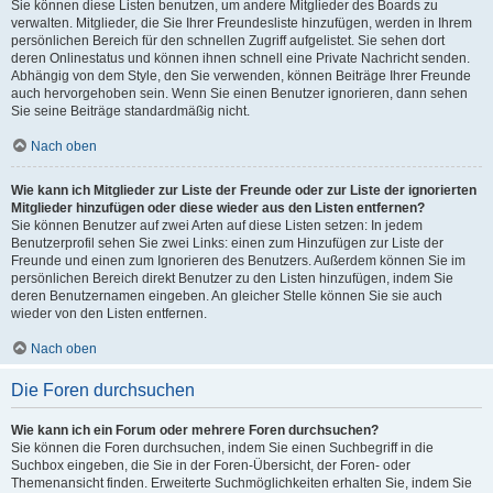
Sie können diese Listen benutzen, um andere Mitglieder des Boards zu
verwalten. Mitglieder, die Sie Ihrer Freundesliste hinzufügen, werden in Ihrem
persönlichen Bereich für den schnellen Zugriff aufgelistet. Sie sehen dort
deren Onlinestatus und können ihnen schnell eine Private Nachricht senden.
Abhängig von dem Style, den Sie verwenden, können Beiträge Ihrer Freunde
auch hervorgehoben sein. Wenn Sie einen Benutzer ignorieren, dann sehen
Sie seine Beiträge standardmäßig nicht.
Nach oben
Wie kann ich Mitglieder zur Liste der Freunde oder zur Liste der ignorierten
Mitglieder hinzufügen oder diese wieder aus den Listen entfernen?
Sie können Benutzer auf zwei Arten auf diese Listen setzen: In jedem
Benutzerprofil sehen Sie zwei Links: einen zum Hinzufügen zur Liste der
Freunde und einen zum Ignorieren des Benutzers. Außerdem können Sie im
persönlichen Bereich direkt Benutzer zu den Listen hinzufügen, indem Sie
deren Benutzernamen eingeben. An gleicher Stelle können Sie sie auch
wieder von den Listen entfernen.
Nach oben
Die Foren durchsuchen
Wie kann ich ein Forum oder mehrere Foren durchsuchen?
Sie können die Foren durchsuchen, indem Sie einen Suchbegriff in die
Suchbox eingeben, die Sie in der Foren-Übersicht, der Foren- oder
Themenansicht finden. Erweiterte Suchmöglichkeiten erhalten Sie, indem Sie