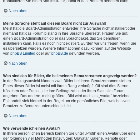
Kontaktieren Sie einen Administrator, damit er das Problem beheben kann.
Nach oben
Meine Sprache steht auf diesem Board nicht zur Auswahl!
Meist hat die Board-Administration entweder Ihre Sprache nicht installiert oder
niemand hat das Forum bislang in Ihre Sprache übersetzt. Fragen Sie ggf.
einen Board-Administrator, ob er das Sprachpaket, das Sie benötigen,
installieren kann. Falls es noch nicht existiert, würden wir uns freuen, wenn Sie
es übersetzen würden. Weitere Informationen dazu können auf der Website
von
phpBB Limited
oder auf
phpBB.de
gefunden werden.
Nach oben
Was sind das für Bilder, die bei meinem Benutzernamen angezeigt werden?
In der Beitragsansicht können zwei Bilder bei Ihrem Benutzernamen stehen.
Eines dieser Bilder ist meist mit Ihrem Rang verknüpft: Oft sind dies Sterne,
Kästchen oder Punkte, die Ihre Beitragszahl oder Ihren Status im Forum
angeben. Das andere, meist größere, Bild wird auch als „Avatar“ bezeichnet.
Es handelt sich hierbei in der Regel um ein persönliches Bild, welches von
Benutzer zu Benutzer unterschiedlich ist.
Nach oben
Wie verwende ich einen Avatar?
In Ihrem persönlichen Bereich können Sie unter „Profil“ einen Avatar über eine
der folgenden vier Methoden hinzufügen: Gravatar, Galerie, Remote oder