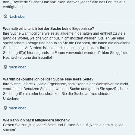
den „Erweiterte Suche“-Link anklicken, der von jeder Seite des Forums aus
verfügbar ist.
Nach oben
Weshalb erhalte ich bei der Suche keine Ergebnisse?
Ihre Suche war möglicherweise zu allgemein gehalten und enthielt zu viele
gängige Wörter, welche von phpBB nicht indiziert werden. Stellen Sie eine
spezifischere Anfrage und benutzen Sie die Optionen, die Ihnen die erweiterte
Suche bietet. Außerdem ist es natürlich auch möglich, dass Ihr(e)
Suchbegriff(e) hier nirgends im Forum verwendet wurden. Prüfen Sie ggf. die
Rechtschreibung der Begriffe!
Nach oben
Warum bekomme ich bei der Suche eine leere Seite?
Ihre Suche lieferte zu viele Ergebnisse, somit konnte der Webserver sie nicht
verarbeiten. Benutzen Sie die erweiterte Suche und geben Sie spezifischere
Suchbegriffe ein oder beschränken Sie die Suche auf verschiedene
Unterforen.
Nach oben
Wie kann ich nach Mitgliedern suchen?
Gehen Sie zur „Mitglieder“-Seite und klicken Sie auf „Nach einem Mitglied
suchen“.