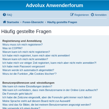
Advolux Anwenderforum
FAQ
Registrieren
Anmelden
Startseite
Foren-Übersicht
Häufig gestellte Fragen
Häufig gestellte Fragen
Registrierung und Anmeldung
Wozu muss ich mich registrieren?
Was ist COPPA?
Warum kann ich mich nicht registrieren?
Ich habe mich registriert, kann mich aber nicht anmelden!
Warum kann ich mich nicht anmelden?
Ich habe mich vor einiger Zeit registriert, kann mich aber nicht mehr anmelden?!
Ich habe mein Passwort vergessen!
Warum werde ich automatisch abgemeldet?
Wozu ist die Funktion „Alle Cookies löschen“?
Benutzerpräferenzen und -einstellungen
Wie kann ich meine Einstellungen ändern?
Wie kann ich verhindern, dass mein Benutzername in der Online-Liste auftaucht?
Die Forenuhr geht falsch!
Ich habe die Zeitzone eingestellt, aber die Forenuhr geht immer noch falsch!
Meine Sprache steht auf diesem Board nicht zur Auswahl!
Was sind das für Bilder, die bei meinem Benutzernamen angezeigt werden?
Wie verwende ich einen Avatar?