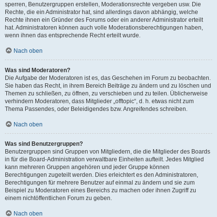
sperren, Benutzergruppen erstellen, Moderationsrechte vergeben usw. Die
Rechte, die ein Administrator hat, sind allerdings davon abhängig, welche
Rechte ihnen ein Gründer des Forums oder ein anderer Administrator erteilt
hat. Administratoren können auch volle Moderationsberechtigungen haben,
wenn ihnen das entsprechende Recht erteilt wurde.
Nach oben
Was sind Moderatoren?
Die Aufgabe der Moderatoren ist es, das Geschehen im Forum zu beobachten.
Sie haben das Recht, in ihrem Bereich Beiträge zu ändern und zu löschen und
Themen zu schließen, zu öffnen, zu verschieben und zu teilen. Üblicherweise
verhindern Moderatoren, dass Mitglieder „offtopic“, d. h. etwas nicht zum
Thema Passendes, oder Beleidigendes bzw. Angreifendes schreiben.
Nach oben
Was sind Benutzergruppen?
Benutzergruppen sind Gruppen von Mitgliedern, die die Mitglieder des Boards
in für die Board-Administration verwaltbare Einheiten aufteilt. Jedes Mitglied
kann mehreren Gruppen angehören und jeder Gruppe können
Berechtigungen zugeteilt werden. Dies erleichtert es den Administratoren,
Berechtigungen für mehrere Benutzer auf einmal zu ändern und sie zum
Beispiel zu Moderatoren eines Bereichs zu machen oder ihnen Zugriff zu
einem nichtöffentlichen Forum zu geben.
Nach oben