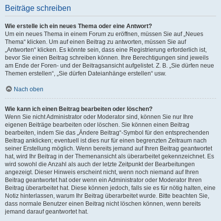
Beiträge schreiben
Wie erstelle ich ein neues Thema oder eine Antwort?
Um ein neues Thema in einem Forum zu eröffnen, müssen Sie auf „Neues
Thema“ klicken. Um auf einen Beitrag zu antworten, müssen Sie auf
„Antworten“ klicken. Es könnte sein, dass eine Registrierung erforderlich ist,
bevor Sie einen Beitrag schreiben können. Ihre Berechtigungen sind jeweils
am Ende der Foren- und der Beitragsansicht aufgelistet. Z. B. „Sie dürfen neue
Themen erstellen“, „Sie dürfen Dateianhänge erstellen“ usw.
Nach oben
Wie kann ich einen Beitrag bearbeiten oder löschen?
Wenn Sie nicht Administrator oder Moderator sind, können Sie nur Ihre
eigenen Beiträge bearbeiten oder löschen. Sie können einen Beitrag
bearbeiten, indem Sie das „Ändere Beitrag“-Symbol für den entsprechenden
Beitrag anklicken; eventuell ist dies nur für einen begrenzten Zeitraum nach
seiner Erstellung möglich. Wenn bereits jemand auf Ihren Beitrag geantwortet
hat, wird Ihr Beitrag in der Themenansicht als überarbeitet gekennzeichnet. Es
wird sowohl die Anzahl als auch der letzte Zeitpunkt der Bearbeitungen
angezeigt. Dieser Hinweis erscheint nicht, wenn noch niemand auf Ihren
Beitrag geantwortet hat oder wenn ein Administrator oder Moderator Ihren
Beitrag überarbeitet hat. Diese können jedoch, falls sie es für nötig halten, eine
Notiz hinterlassen, warum Ihr Beitrag überarbeitet wurde. Bitte beachten Sie,
dass normale Benutzer einen Beitrag nicht löschen können, wenn bereits
jemand darauf geantwortet hat.