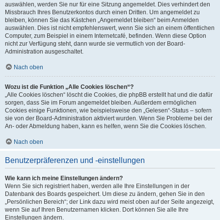
auswählen, werden Sie nur für eine Sitzung angemeldet. Dies verhindert den
Missbrauch Ihres Benutzerkontos durch einen Dritten. Um angemeldet zu
bleiben, können Sie das Kästchen „Angemeldet bleiben“ beim Anmelden
auswählen. Dies ist nicht empfehlenswert, wenn Sie sich an einem öffentlichen
Computer, zum Beispiel in einem Internetcafé, befinden. Wenn diese Option
nicht zur Verfügung steht, dann wurde sie vermutlich von der Board-
Administration ausgeschaltet.
Nach oben
Wozu ist die Funktion „Alle Cookies löschen“?
„Alle Cookies löschen“ löscht die Cookies, die phpBB erstellt hat und die dafür
sorgen, dass Sie im Forum angemeldet bleiben. Außerdem ermöglichen
Cookies einige Funktionen, wie beispielsweise den „Gelesen“-Status – sofern
sie von der Board-Administration aktiviert wurden. Wenn Sie Probleme bei der
An- oder Abmeldung haben, kann es helfen, wenn Sie die Cookies löschen.
Nach oben
Benutzerpräferenzen und -einstellungen
Wie kann ich meine Einstellungen ändern?
Wenn Sie sich registriert haben, werden alle Ihre Einstellungen in der
Datenbank des Boards gespeichert. Um diese zu ändern, gehen Sie in den
„Persönlichen Bereich“; der Link dazu wird meist oben auf der Seite angezeigt,
wenn Sie auf Ihren Benutzernamen klicken. Dort können Sie alle Ihre
Einstellungen ändern.