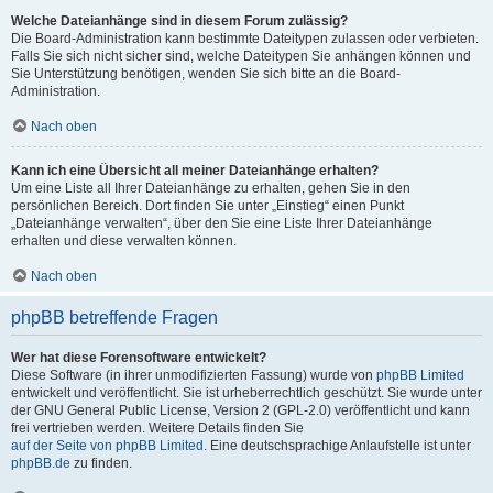
Welche Dateianhänge sind in diesem Forum zulässig?
Die Board-Administration kann bestimmte Dateitypen zulassen oder verbieten.
Falls Sie sich nicht sicher sind, welche Dateitypen Sie anhängen können und
Sie Unterstützung benötigen, wenden Sie sich bitte an die Board-
Administration.
Nach oben
Kann ich eine Übersicht all meiner Dateianhänge erhalten?
Um eine Liste all Ihrer Dateianhänge zu erhalten, gehen Sie in den
persönlichen Bereich. Dort finden Sie unter „Einstieg“ einen Punkt
„Dateianhänge verwalten“, über den Sie eine Liste Ihrer Dateianhänge
erhalten und diese verwalten können.
Nach oben
phpBB betreffende Fragen
Wer hat diese Forensoftware entwickelt?
Diese Software (in ihrer unmodifizierten Fassung) wurde von
phpBB Limited
entwickelt und veröffentlicht. Sie ist urheberrechtlich geschützt. Sie wurde unter
der GNU General Public License, Version 2 (GPL-2.0) veröffentlicht und kann
frei vertrieben werden. Weitere Details finden Sie
auf der Seite von phpBB Limited
. Eine deutschsprachige Anlaufstelle ist unter
phpBB.de
zu finden.