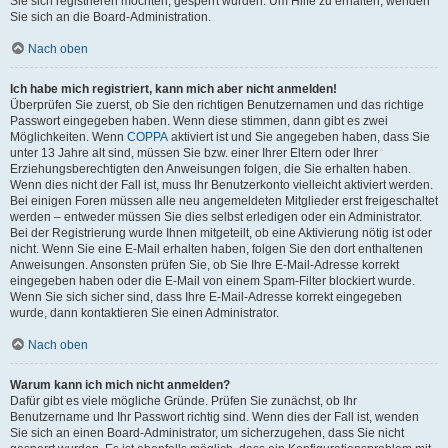
Sie sich registrieren möchten, gesperrt wurden. Um Hilfe zu erhalten, wenden
Sie sich an die Board-Administration.
Nach oben
Ich habe mich registriert, kann mich aber nicht anmelden!
Überprüfen Sie zuerst, ob Sie den richtigen Benutzernamen und das richtige
Passwort eingegeben haben. Wenn diese stimmen, dann gibt es zwei
Möglichkeiten. Wenn
COPPA
aktiviert ist und Sie angegeben haben, dass Sie
unter 13 Jahre alt sind, müssen Sie bzw. einer Ihrer Eltern oder Ihrer
Erziehungsberechtigten den Anweisungen folgen, die Sie erhalten haben.
Wenn dies nicht der Fall ist, muss Ihr Benutzerkonto vielleicht aktiviert werden.
Bei einigen Foren müssen alle neu angemeldeten Mitglieder erst freigeschaltet
werden – entweder müssen Sie dies selbst erledigen oder ein Administrator.
Bei der Registrierung wurde Ihnen mitgeteilt, ob eine Aktivierung nötig ist oder
nicht. Wenn Sie eine E-Mail erhalten haben, folgen Sie den dort enthaltenen
Anweisungen. Ansonsten prüfen Sie, ob Sie Ihre E-Mail-Adresse korrekt
eingegeben haben oder die E-Mail von einem Spam-Filter blockiert wurde.
Wenn Sie sich sicher sind, dass Ihre E-Mail-Adresse korrekt eingegeben
wurde, dann kontaktieren Sie einen Administrator.
Nach oben
Warum kann ich mich nicht anmelden?
Dafür gibt es viele mögliche Gründe. Prüfen Sie zunächst, ob Ihr
Benutzername und Ihr Passwort richtig sind. Wenn dies der Fall ist, wenden
Sie sich an einen Board-Administrator, um sicherzugehen, dass Sie nicht