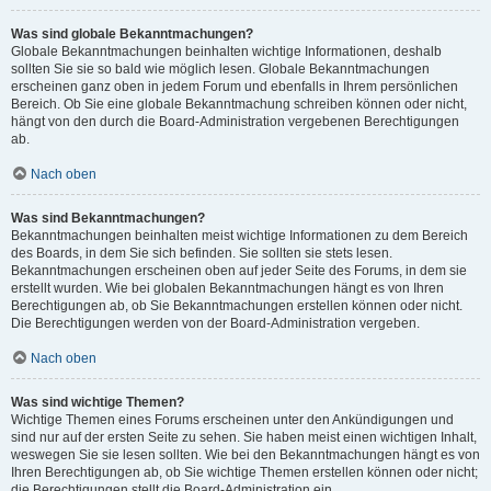
Was sind globale Bekanntmachungen?
Globale Bekanntmachungen beinhalten wichtige Informationen, deshalb
sollten Sie sie so bald wie möglich lesen. Globale Bekanntmachungen
erscheinen ganz oben in jedem Forum und ebenfalls in Ihrem persönlichen
Bereich. Ob Sie eine globale Bekanntmachung schreiben können oder nicht,
hängt von den durch die Board-Administration vergebenen Berechtigungen
ab.
Nach oben
Was sind Bekanntmachungen?
Bekanntmachungen beinhalten meist wichtige Informationen zu dem Bereich
des Boards, in dem Sie sich befinden. Sie sollten sie stets lesen.
Bekanntmachungen erscheinen oben auf jeder Seite des Forums, in dem sie
erstellt wurden. Wie bei globalen Bekanntmachungen hängt es von Ihren
Berechtigungen ab, ob Sie Bekanntmachungen erstellen können oder nicht.
Die Berechtigungen werden von der Board-Administration vergeben.
Nach oben
Was sind wichtige Themen?
Wichtige Themen eines Forums erscheinen unter den Ankündigungen und
sind nur auf der ersten Seite zu sehen. Sie haben meist einen wichtigen Inhalt,
weswegen Sie sie lesen sollten. Wie bei den Bekanntmachungen hängt es von
Ihren Berechtigungen ab, ob Sie wichtige Themen erstellen können oder nicht;
die Berechtigungen stellt die Board-Administration ein.