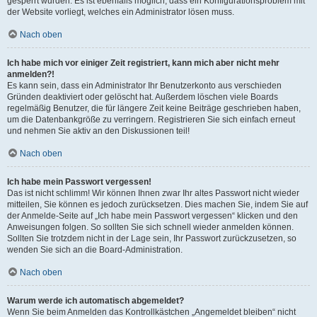
gesperrt wurden. Es ist ebenfalls möglich, dass ein Konfigurationsproblem mit
der Website vorliegt, welches ein Administrator lösen muss.
Nach oben
Ich habe mich vor einiger Zeit registriert, kann mich aber nicht mehr
anmelden?!
Es kann sein, dass ein Administrator Ihr Benutzerkonto aus verschieden
Gründen deaktiviert oder gelöscht hat. Außerdem löschen viele Boards
regelmäßig Benutzer, die für längere Zeit keine Beiträge geschrieben haben,
um die Datenbankgröße zu verringern. Registrieren Sie sich einfach erneut
und nehmen Sie aktiv an den Diskussionen teil!
Nach oben
Ich habe mein Passwort vergessen!
Das ist nicht schlimm! Wir können Ihnen zwar Ihr altes Passwort nicht wieder
mitteilen, Sie können es jedoch zurücksetzen. Dies machen Sie, indem Sie auf
der Anmelde-Seite auf „Ich habe mein Passwort vergessen“ klicken und den
Anweisungen folgen. So sollten Sie sich schnell wieder anmelden können.
Sollten Sie trotzdem nicht in der Lage sein, Ihr Passwort zurückzusetzen, so
wenden Sie sich an die Board-Administration.
Nach oben
Warum werde ich automatisch abgemeldet?
Wenn Sie beim Anmelden das Kontrollkästchen „Angemeldet bleiben“ nicht